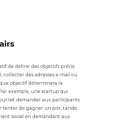
airs
if de définir des objectifs précis.
, collecter des adresses e-mail ou
ue objectif déterminera la
Par exemple, une startup qui
pourrait demander aux participants
r tenter de gagner un prix, tandis
ement social en demandant aux