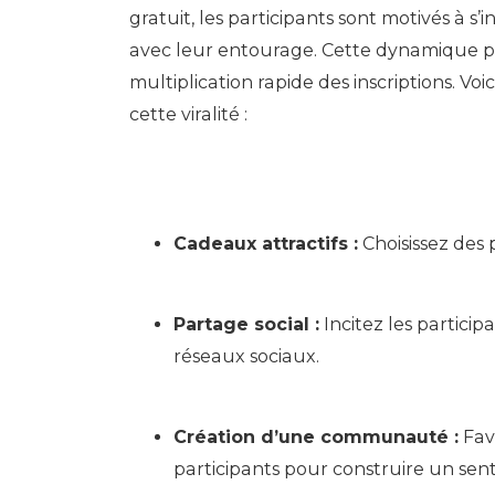
gratuit, les participants sont motivés à s’
avec leur entourage. Cette dynamique p
multiplication rapide des inscriptions. V
cette viralité :
Cadeaux attractifs :
Choisissez des 
Partage social :
Incitez les particip
réseaux sociaux.
Création d’une communauté :
Favo
participants pour construire un se