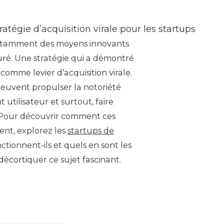
ratégie d’acquisition virale pour les startups
onstamment des moyens innovants
é. Une stratégie qui a démontré
s comme levier d’acquisition virale.
euvent propulser la notoriété
tilisateur et surtout, faire
s. Pour découvrir comment ces
nt, explorez les
startups de
tionnent-ils et quels en sont les
écortiquer ce sujet fascinant.