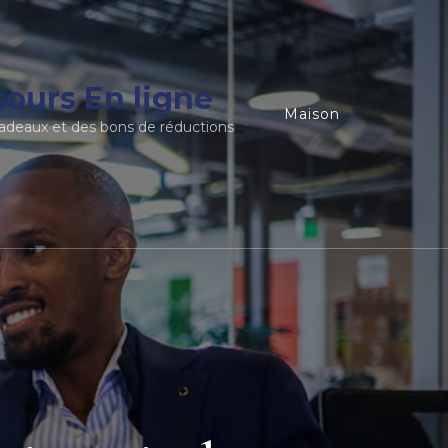
ours En ligne
Maison
adeaux et des bons de réductions