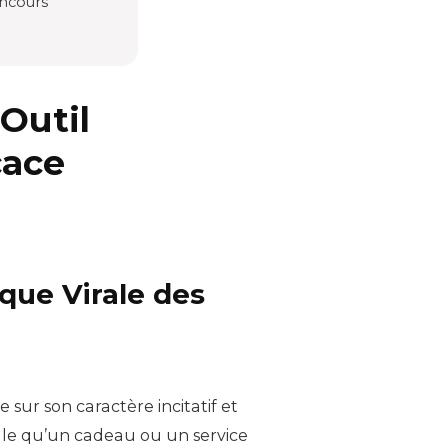
oncours
Outil
cace
que Virale des
sur son caractère incitatif et
elle qu’un cadeau ou un service