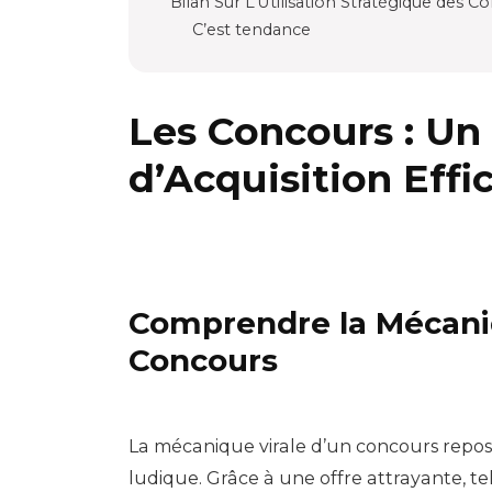
Bilan Sur L’Utilisation Stratégique des C
C’est tendance
Les Concours : Un 
d’Acquisition Effi
Comprendre la Mécani
Concours
La mécanique virale d’un concours repose 
ludique. Grâce à une offre attrayante, t