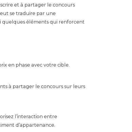
inscrire et à partager le concours
eut se traduire par une
oici quelques éléments qui renforcent
prix en phase avec votre cible.
ants à partager le concours sur leurs
risez l’interaction entre
ntiment d’appartenance.