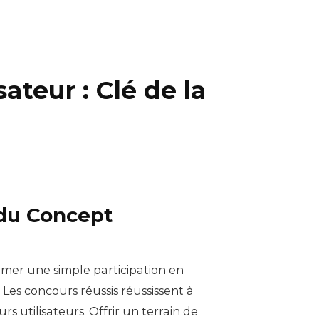
teur : Clé de la
 du Concept
rmer une simple participation en
Les concours réussis réussissent à
rs utilisateurs. Offrir un terrain de