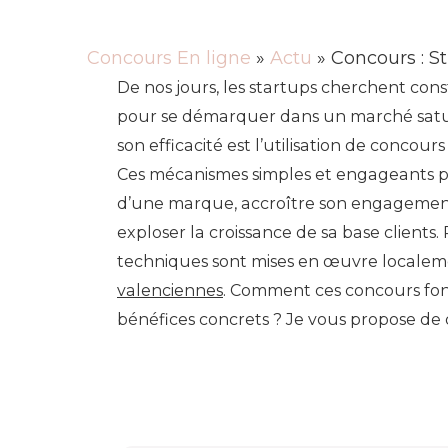
Concours En ligne
»
Actu
» Concours : St
De nos jours, les startups cherchent c
pour se démarquer dans un marché satur
son efficacité est l’utilisation de concour
Ces mécanismes simples et engageants p
d’une marque, accroître son engagement u
exploser la croissance de sa base client
techniques sont mises en œuvre localeme
valenciennes
. Comment ces concours fonc
bénéfices concrets ? Je vous propose de d