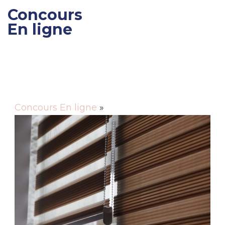
Concours
En ligne
Gagner des cadeaux et
des bons de réductions
Concours En ligne
»