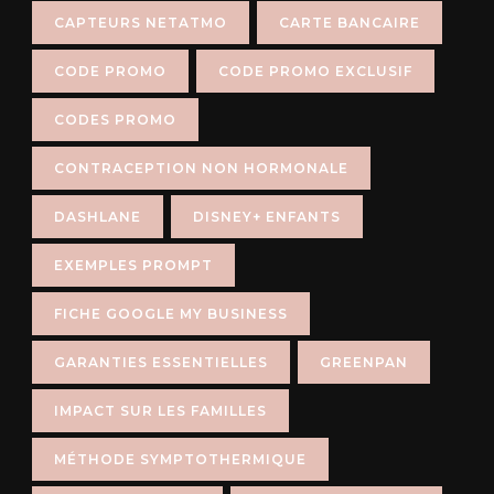
CAPTEURS NETATMO
CARTE BANCAIRE
CODE PROMO
CODE PROMO EXCLUSIF
CODES PROMO
CONTRACEPTION NON HORMONALE
DASHLANE
DISNEY+ ENFANTS
EXEMPLES PROMPT
FICHE GOOGLE MY BUSINESS
GARANTIES ESSENTIELLES
GREENPAN
IMPACT SUR LES FAMILLES
MÉTHODE SYMPTOTHERMIQUE