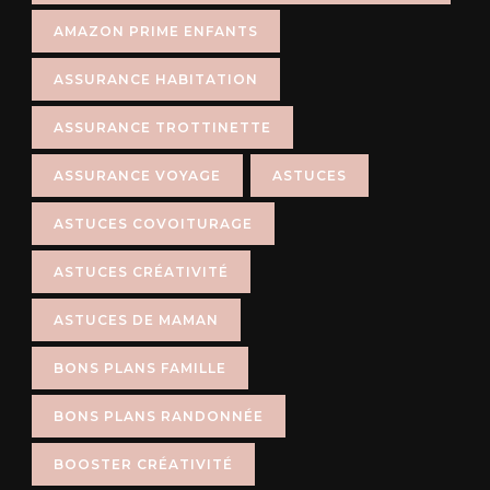
AMAZON PRIME ENFANTS
ASSURANCE HABITATION
ASSURANCE TROTTINETTE
ASSURANCE VOYAGE
ASTUCES
ASTUCES COVOITURAGE
ASTUCES CRÉATIVITÉ
ASTUCES DE MAMAN
BONS PLANS FAMILLE
BONS PLANS RANDONNÉE
BOOSTER CRÉATIVITÉ