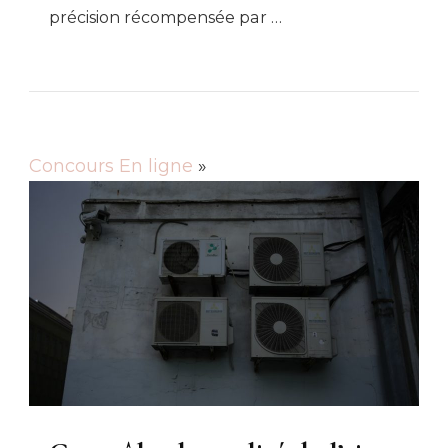
précision récompensée par …
Concours En ligne
»