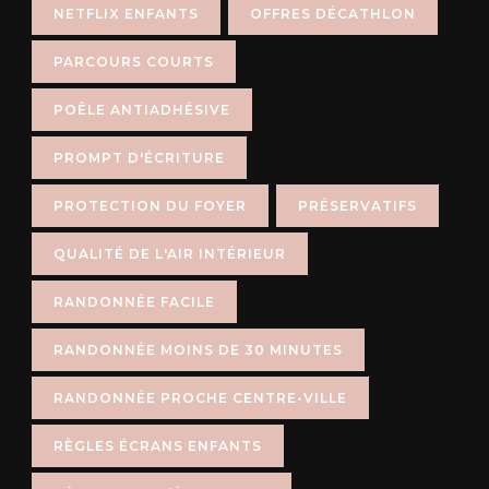
NETFLIX ENFANTS
OFFRES DÉCATHLON
PARCOURS COURTS
POÊLE ANTIADHÉSIVE
PROMPT D'ÉCRITURE
PROTECTION DU FOYER
PRÉSERVATIFS
QUALITÉ DE L'AIR INTÉRIEUR
RANDONNÉE FACILE
RANDONNÉE MOINS DE 30 MINUTES
RANDONNÉE PROCHE CENTRE-VILLE
RÈGLES ÉCRANS ENFANTS