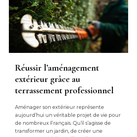
Réussir l’aménagement
extérieur grâce au
terrassement professionnel
Aménager son extérieur représente
aujourd’hui un véritable projet de vie pour
de nombreux Français. Qu’il s’agisse de
transformer un jardin, de créer une