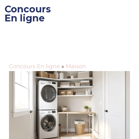
Concours
En ligne
Gagner des cadeaux et
des bons de réductions
Concours En ligne
»
Maison