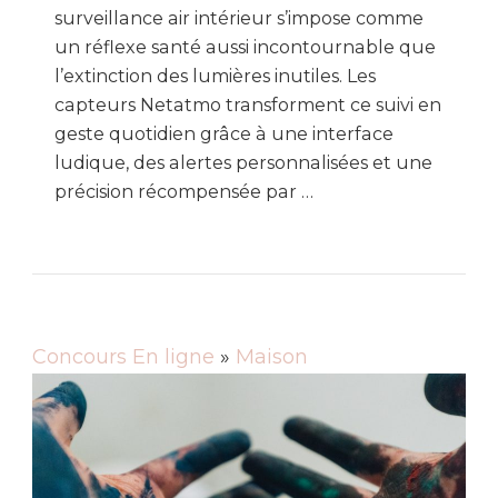
surveillance air intérieur s’impose comme
un réflexe santé aussi incontournable que
l’extinction des lumières inutiles. Les
capteurs Netatmo transforment ce suivi en
geste quotidien grâce à une interface
ludique, des alertes personnalisées et une
précision récompensée par …
Concours En ligne
»
Maison