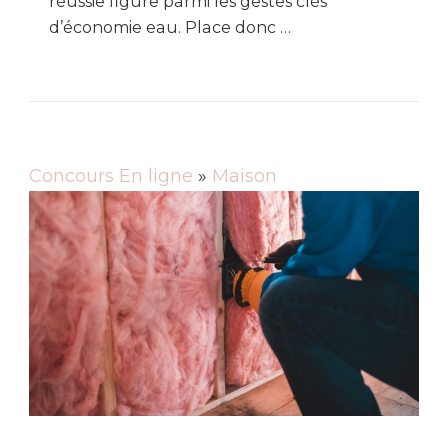
réussie figure parmi les gestes clés
d’économie eau. Place donc …
Concours En ligne
»
Maison