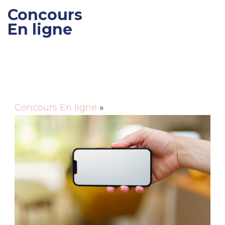
Concours
En ligne
Gagner des cadeaux et
des bons de réductions
Concours En ligne
»