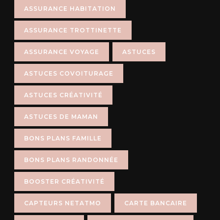
ASSURANCE HABITATION
ASSURANCE TROTTINETTE
ASSURANCE VOYAGE
ASTUCES
ASTUCES COVOITURAGE
ASTUCES CRÉATIVITÉ
ASTUCES DE MAMAN
BONS PLANS FAMILLE
BONS PLANS RANDONNÉE
BOOSTER CRÉATIVITÉ
CAPTEURS NETATMO
CARTE BANCAIRE