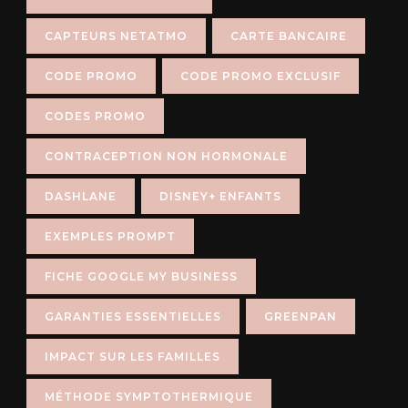
CAPTEURS NETATMO
CARTE BANCAIRE
CODE PROMO
CODE PROMO EXCLUSIF
CODES PROMO
CONTRACEPTION NON HORMONALE
DASHLANE
DISNEY+ ENFANTS
EXEMPLES PROMPT
FICHE GOOGLE MY BUSINESS
GARANTIES ESSENTIELLES
GREENPAN
IMPACT SUR LES FAMILLES
MÉTHODE SYMPTOTHERMIQUE