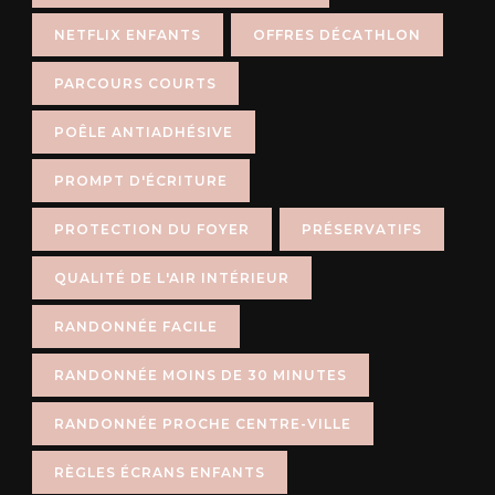
NETFLIX ENFANTS
OFFRES DÉCATHLON
PARCOURS COURTS
POÊLE ANTIADHÉSIVE
PROMPT D'ÉCRITURE
PROTECTION DU FOYER
PRÉSERVATIFS
QUALITÉ DE L'AIR INTÉRIEUR
RANDONNÉE FACILE
RANDONNÉE MOINS DE 30 MINUTES
RANDONNÉE PROCHE CENTRE-VILLE
RÈGLES ÉCRANS ENFANTS