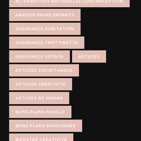
ALTERNATIVES NATURELLES CONTRACEPTION
AMAZON PRIME ENFANTS
ASSURANCE HABITATION
ASSURANCE TROTTINETTE
ASSURANCE VOYAGE
ASTUCES
ASTUCES COVOITURAGE
ASTUCES CRÉATIVITÉ
ASTUCES DE MAMAN
BONS PLANS FAMILLE
BONS PLANS RANDONNÉE
BOOSTER CRÉATIVITÉ