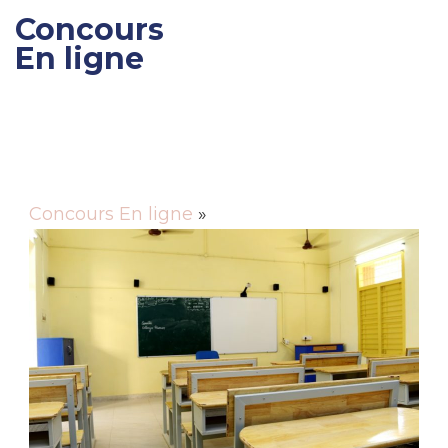
Concours
En ligne
Gagner des cadeaux et
des bons de réductions
Concours En ligne
»