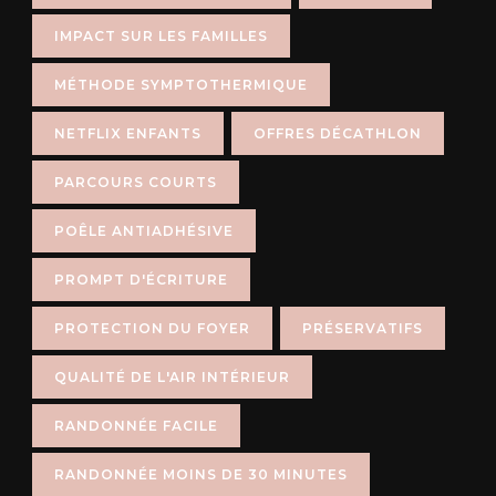
IMPACT SUR LES FAMILLES
MÉTHODE SYMPTOTHERMIQUE
NETFLIX ENFANTS
OFFRES DÉCATHLON
PARCOURS COURTS
POÊLE ANTIADHÉSIVE
PROMPT D'ÉCRITURE
PROTECTION DU FOYER
PRÉSERVATIFS
QUALITÉ DE L'AIR INTÉRIEUR
RANDONNÉE FACILE
RANDONNÉE MOINS DE 30 MINUTES