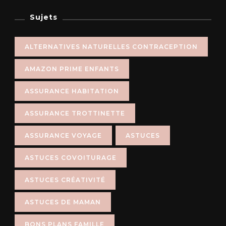
Sujets
ALTERNATIVES NATURELLES CONTRACEPTION
AMAZON PRIME ENFANTS
ASSURANCE HABITATION
ASSURANCE TROTTINETTE
ASSURANCE VOYAGE
ASTUCES
ASTUCES COVOITURAGE
ASTUCES CRÉATIVITÉ
ASTUCES DE MAMAN
BONS PLANS FAMILLE