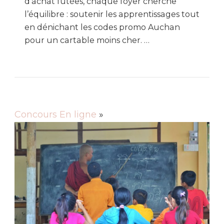
d’achat futées, chaque foyer cherche
l’équilibre : soutenir les apprentissages tout
en dénichant les codes promo Auchan
pour un cartable moins cher. …
Concours En ligne
»