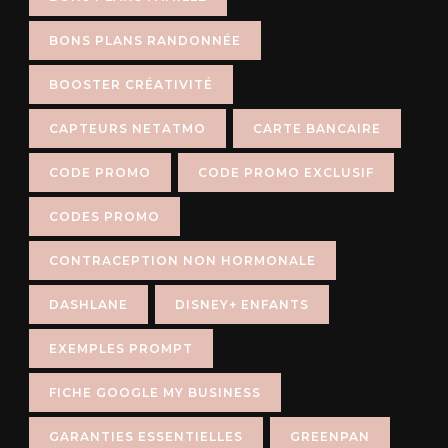
BONS PLANS RANDONNÉE
BOOSTER CRÉATIVITÉ
CAPTEURS NETATMO
CARTE BANCAIRE
CODE PROMO
CODE PROMO EXCLUSIF
CODES PROMO
CONTRACEPTION NON HORMONALE
DASHLANE
DISNEY+ ENFANTS
EXEMPLES PROMPT
FICHE GOOGLE MY BUSINESS
GARANTIES ESSENTIELLES
GREENPAN