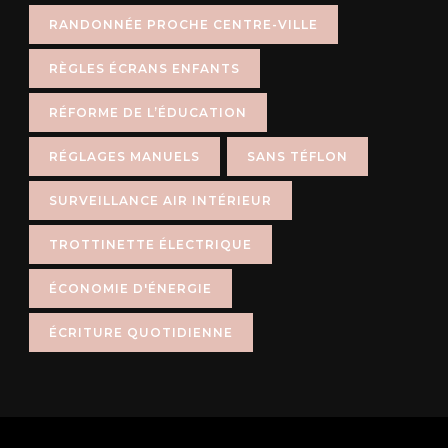
RANDONNÉE PROCHE CENTRE-VILLE
RÈGLES ÉCRANS ENFANTS
RÉFORME DE L’ÉDUCATION
RÉGLAGES MANUELS
SANS TÉFLON
SURVEILLANCE AIR INTÉRIEUR
TROTTINETTE ÉLECTRIQUE
ÉCONOMIE D'ÉNERGIE
ÉCRITURE QUOTIDIENNE