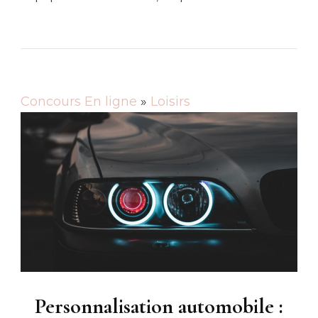
Concours En ligne
»
Loisirs
Personnalisation automobile :