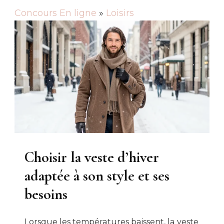
Concours En ligne
»
Loisirs
Choisir la veste d’hiver
adaptée à son style et ses
besoins
Lorsque les températures baissent, la veste