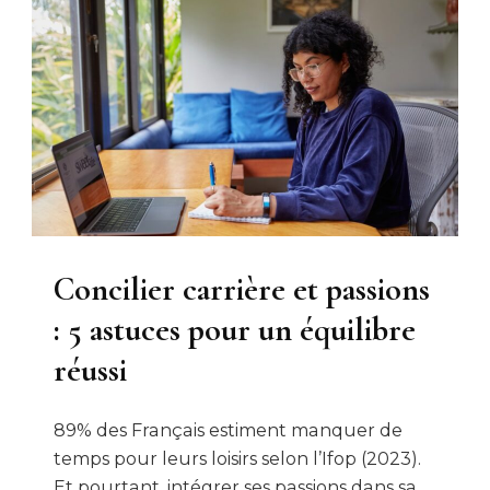
Concilier carrière et passions
: 5 astuces pour un équilibre
réussi
89% des Français estiment manquer de
temps pour leurs loisirs selon l’Ifop (2023).
Et pourtant, intégrer ses passions dans sa