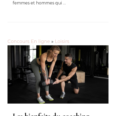
femmes et hommes qui …
Concours En ligne
»
Loisirs