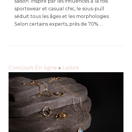
saison. Inspiré par les influences à la fois
sportswear et casual chic, le sous-pull
séduit tous les âges et les morphologies.
Selon certains experts, près de 70% …
Concours En ligne
»
Loisirs