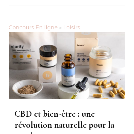
Concours En ligne
»
Loisirs
CBD et bien-être : une
révolution naturelle pour la