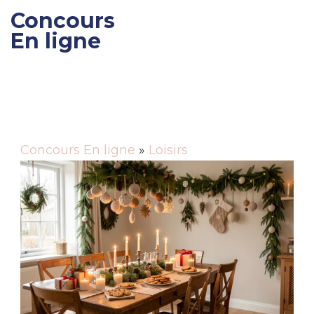
Concours
En ligne
Gagner des cadeaux et
des bons de réductions
Concours En ligne
»
Loisirs