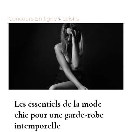
Concours En ligne
»
Loisirs
Les essentiels de la mode
chic pour une garde-robe
intemporelle