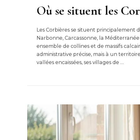
Où se situent les Cor
Les Corbières se situent principalement 
Narbonne, Carcassonne, la Méditerranée e
ensemble de collines et de massifs calcai
administrative précise, mais à un territoi
vallées encaissées, ses villages de …