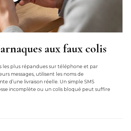
 arnaques aux faux colis
es les plus répandues sur téléphone et par
leurs messages, utilisent les noms de
nte d’une livraison réelle. Un simple SMS
sse incomplète ou un colis bloqué peut suffire