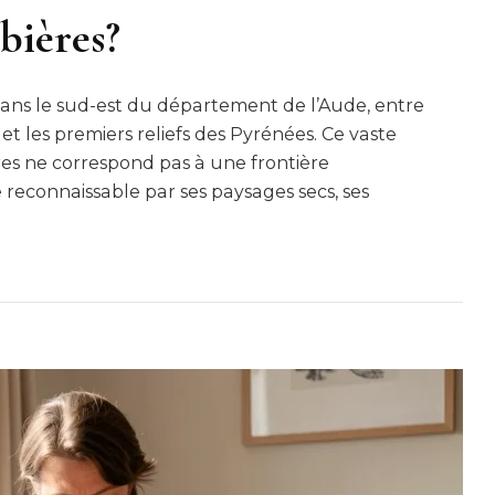
bières?
dans le sud-est du département de l’Aude, entre
t les premiers reliefs des Pyrénées. Ce vaste
res ne correspond pas à une frontière
re reconnaissable par ses paysages secs, ses