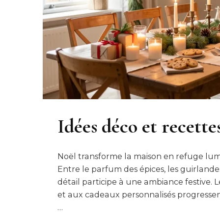
Idées déco et recett
Noël transforme la maison en refuge lumin
Entre le parfum des épices, les guirlande
détail participe à une ambiance festive. 
et aux cadeaux personnalisés progresse
…