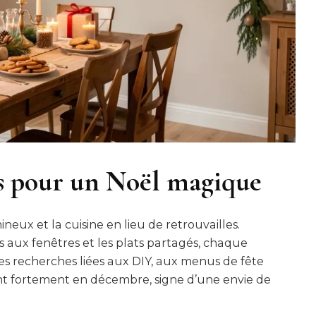
es pour un Noël magique
eux et la cuisine en lieu de retrouvailles.
s aux fenêtres et les plats partagés, chaque
Les recherches liées aux DIY, aux menus de fête
nt fortement en décembre, signe d’une envie de