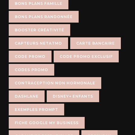
BONS PLANS FAMILLE
BONS PLANS RANDONNÉE
BOOSTER CRÉATIVITÉ
CAPTEURS NETATMO
CARTE BANCAIRE
CODE PROMO
CODE PROMO EXCLUSIF
CODES PROMO
CONTRACEPTION NON HORMONALE
DASHLANE
DISNEY+ ENFANTS
EXEMPLES PROMPT
FICHE GOOGLE MY BUSINESS