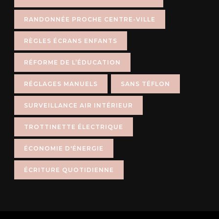
RANDONNÉE PROCHE CENTRE-VILLE
RÈGLES ÉCRANS ENFANTS
RÉFORME DE L’ÉDUCATION
RÉGLAGES MANUELS
SANS TÉFLON
SURVEILLANCE AIR INTÉRIEUR
TROTTINETTE ÉLECTRIQUE
ÉCONOMIE D'ÉNERGIE
ÉCRITURE QUOTIDIENNE