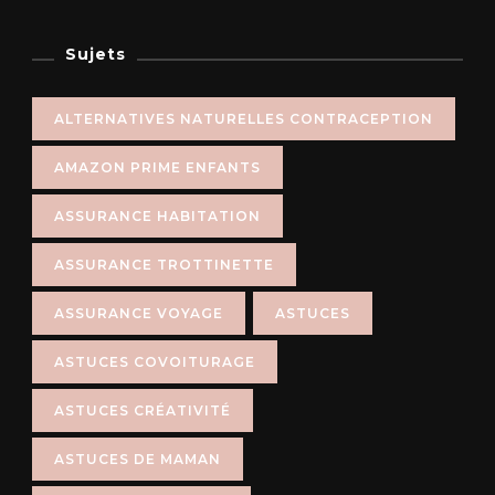
Sujets
ALTERNATIVES NATURELLES CONTRACEPTION
AMAZON PRIME ENFANTS
ASSURANCE HABITATION
ASSURANCE TROTTINETTE
ASSURANCE VOYAGE
ASTUCES
ASTUCES COVOITURAGE
ASTUCES CRÉATIVITÉ
ASTUCES DE MAMAN