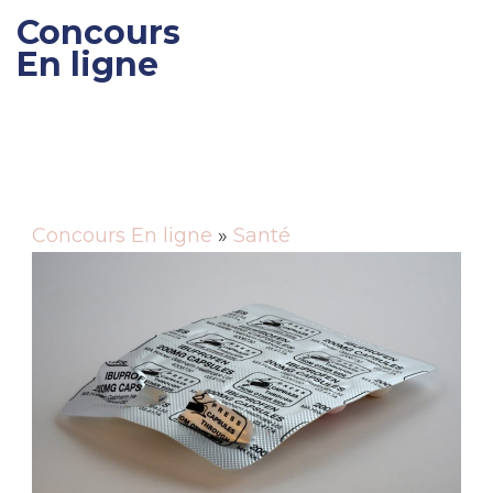
Concours
En ligne
Gagner des cadeaux et
des bons de réductions
Concours En ligne
»
Santé