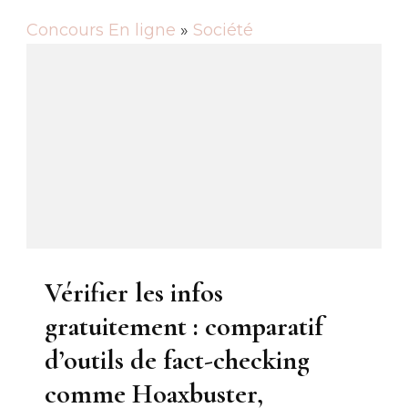
Concours En ligne
»
Société
Vérifier les infos
gratuitement : comparatif
d’outils de fact-checking
comme Hoaxbuster,