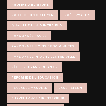
PROMPT D'ÉCRITURE
PROTECTION DU FOYER
PRÉSERVATIFS
QUALITÉ DE L'AIR INTÉRIEUR
RANDONNÉE FACILE
RANDONNÉE MOINS DE 30 MINUTES
RANDONNÉE PROCHE CENTRE-VILLE
RÈGLES ÉCRANS ENFANTS
RÉFORME DE L’ÉDUCATION
RÉGLAGES MANUELS
SANS TÉFLON
SURVEILLANCE AIR INTÉRIEUR