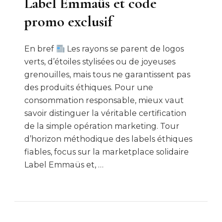
Label Emmaüs et code
promo exclusif
En bref
Les rayons se parent de logos
verts, d’étoiles stylisées ou de joyeuses
grenouilles, mais tous ne garantissent pas
des produits éthiques. Pour une
consommation responsable, mieux vaut
savoir distinguer la véritable certification
de la simple opération marketing. Tour
d’horizon méthodique des labels éthiques
fiables, focus sur la marketplace solidaire
Label Emmaüs et, …