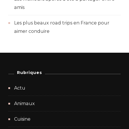
amis
Les plus beaux road trips en France pour
aimer conduire
Rubriques
Actu
Animaux
Cuisine