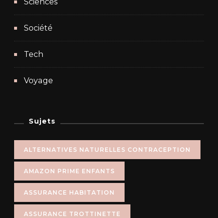
Sciences
Société
Tech
Voyage
Sujets
ALTERNATIVES NATURELLES CONTRACEPTION
AMAZON PRIME ENFANTS
ASSURANCE HABITATION
ASSURANCE TROTTINETTE