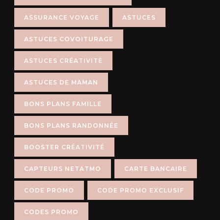
ASSURANCE VOYAGE
ASTUCES
ASTUCES COVOITURAGE
ASTUCES CRÉATIVITÉ
ASTUCES DE MAMAN
BONS PLANS FAMILLE
BONS PLANS RANDONNÉE
BOOSTER CRÉATIVITÉ
CAPTEURS NETATMO
CARTE BANCAIRE
CODE PROMO
CODE PROMO EXCLUSIF
CODES PROMO