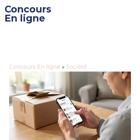
Concours
En ligne
Gagner des cadeaux et
des bons de réductions
Concours En ligne
»
Société