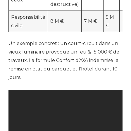
destructive)
Responsabilité
5 M
8 M €
7 M €
civile
€
Un exemple concret : un court-circuit dans un
vieux luminaire provoque un feu & 15 000 € de
travaux. La formule Confort d’AXA indemnise la
remise en état du parquet et l’hôtel durant 10
jours.