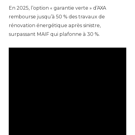
En 2025, l’option « garantie verte » d’AXA
rembourse jusqu’à 50 % des travaux de
rénovation énergétique après sinistre,
surpassant MAIF qui plafonne à 30 %.