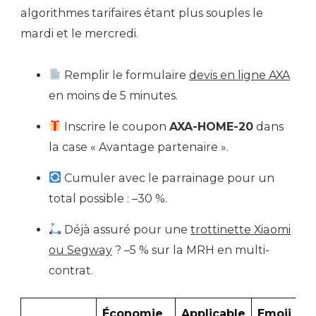
algorithmes tarifaires étant plus souples le
mardi et le mercredi.
Remplir le formulaire
devis en ligne AXA
en moins de 5 minutes.
Inscrire le coupon
AXA-HOME-20
dans
la case « Avantage partenaire ».
Cumuler avec le parrainage pour un
total possible : –30 %.
Déjà assuré pour une
trottinette Xiaomi
ou Segway
? –5 % sur la MRH en multi-
contrat.
Économie
Applicable
Emoji