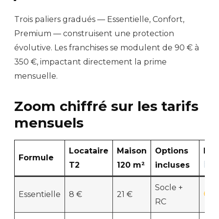
Trois paliers gradués — Essentielle, Confort,
Premium — construisent une protection
évolutive. Les franchises se modulent de 90 € à
350 €, impactant directement la prime
mensuelle.
Zoom chiffré sur les tarifs
mensuels
Locataire
Maison
Options
Emo
Formule
T2
120 m²
incluses
Socle +
Essentielle
8 €
21 €
RC