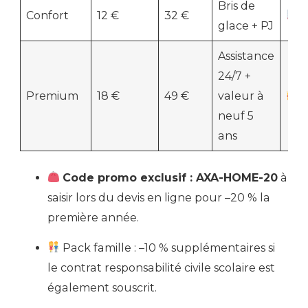
Bris de
Confort
12 €
32 €
glace + PJ
Assistance
24/7 +
Premium
18 €
49 €
valeur à
neuf 5
ans
Code promo exclusif : AXA-HOME-20
à
saisir lors du devis en ligne pour –20 % la
première année.
Pack famille : –10 % supplémentaires si
le contrat responsabilité civile scolaire est
également souscrit.