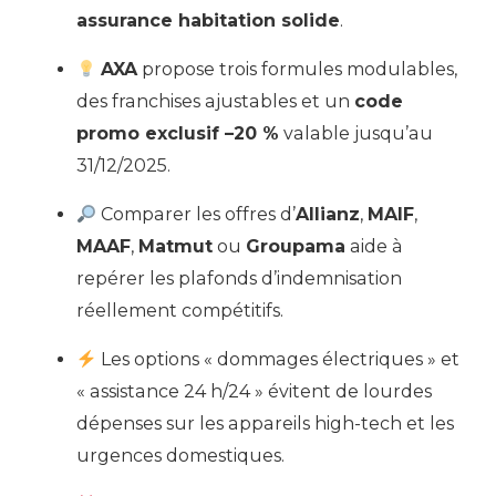
assurance habitation solide
.
AXA
propose trois formules modulables,
des franchises ajustables et un
code
promo exclusif –20 %
valable jusqu’au
31/12/2025.
Comparer les offres d’
Allianz
,
MAIF
,
MAAF
,
Matmut
ou
Groupama
aide à
repérer les plafonds d’indemnisation
réellement compétitifs.
Les options « dommages électriques » et
« assistance 24 h/24 » évitent de lourdes
dépenses sur les appareils high-tech et les
urgences domestiques.