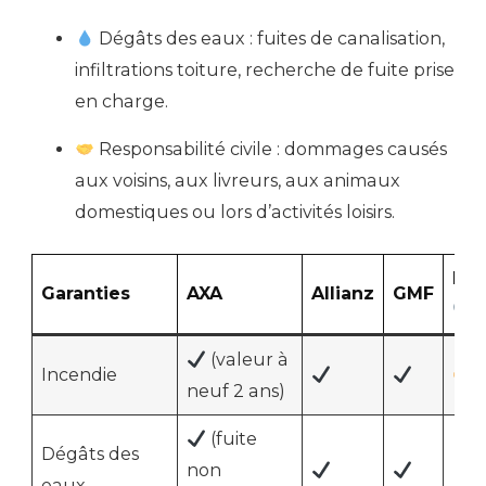
Dégâts des eaux : fuites de canalisation,
infiltrations toiture, recherche de fuite prise
en charge.
Responsabilité civile : dommages causés
aux voisins, aux livreurs, aux animaux
domestiques ou lors d’activités loisirs.
Emo
Garanties
AXA
Allianz
GMF
(valeur à
Incendie
neuf 2 ans)
(fuite
Dégâts des
non
eaux