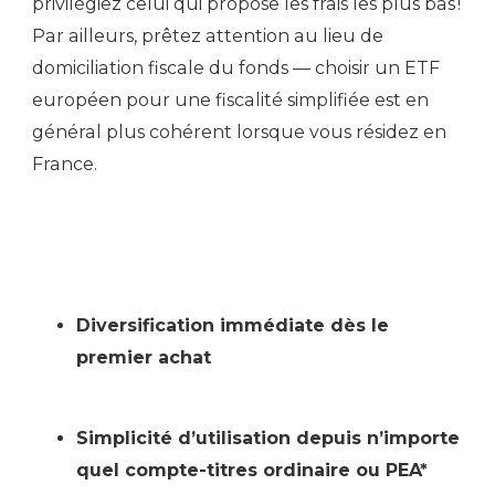
privilégiez celui qui propose les frais les plus bas !
Par ailleurs, prêtez attention au lieu de
domiciliation fiscale du fonds — choisir un ETF
européen pour une fiscalité simplifiée est en
général plus cohérent lorsque vous résidez en
France.
Diversification immédiate dès le
premier achat
Simplicité d’utilisation depuis n’importe
quel compte-titres ordinaire ou PEA*