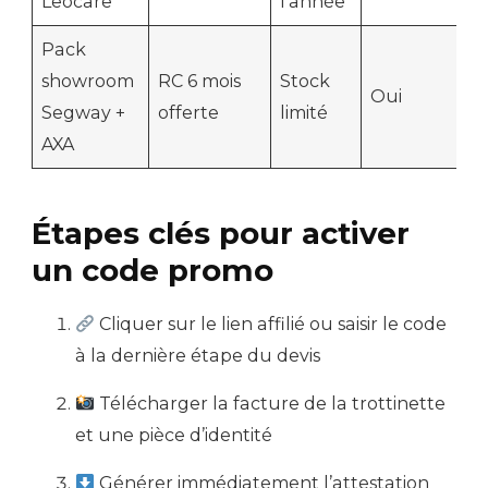
Leocare
l’année
Pack
showroom
RC 6 mois
Stock
Oui
Segway +
offerte
limité
AXA
Étapes clés pour activer
un code promo
Cliquer sur le lien affilié ou saisir le code
à la dernière étape du devis
Télécharger la facture de la trottinette
et une pièce d’identité
Générer immédiatement l’attestation