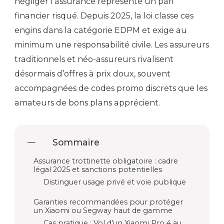
négliger l’assurance représente un pari
financier risqué. Depuis 2025, la loi classe ces
engins dans la catégorie EDPM et exige au
minimum une responsabilité civile. Les assureurs
traditionnels et néo-assureurs rivalisent
désormais d’offres à prix doux, souvent
accompagnées de codes promo discrets que les
amateurs de bons plans apprécient.
Sommaire
Assurance trottinette obligatoire : cadre
légal 2025 et sanctions potentielles
Distinguer usage privé et voie publique
Garanties recommandées pour protéger
un Xiaomi ou Segway haut de gamme
Cas pratique : Vol d’un Xiaomi Pro 4 au