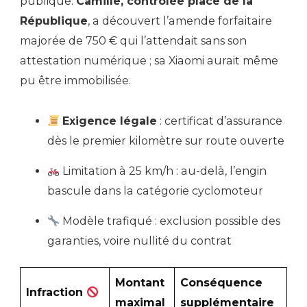
publique.
Camille, contrôlée place de la
République
, a découvert l’amende forfaitaire
majorée de 750 € qui l’attendait sans son
attestation numérique ; sa Xiaomi aurait même
pu être immobilisée.
Exigence légale
: certificat d’assurance
dès le premier kilomètre sur route ouverte
Limitation à 25 km/h : au-delà, l’engin
bascule dans la catégorie cyclomoteur
Modèle trafiqué : exclusion possible des
garanties, voire nullité du contrat
Montant
Conséquence
Infraction
maximal
supplémentaire