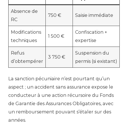
Absence de
750 €
Saisie immédiate
RC
Modifications
Confiscation +
1 500 €
techniques
expertise
Refus
Suspension du
3 750 €
d’obtempérer
permis (si existant)
La sanction pécuniaire n’est pourtant qu’un
aspect ; un accident sans assurance expose le
conducteur à une action récursoire du Fonds
de Garantie des Assurances Obligatoires, avec
un remboursement pouvant s’étaler sur des
années.