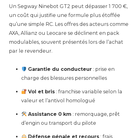
Un Segway Ninebot GT2 peut dépasser 1 700 €,
un coût qui justifie une formule plus étoffée
qu’une simple RC. Les offres des acteurs comme
AXA, Allianz ou Leocare se déclinent en pack
modulables, souvent présentés lors de l’achat
par le revendeur.
Garantie du conducteur
: prise en
charge des blessures personnelles
Vol et bris
: franchise variable selon la
valeur et l’antivol homologué
Assistance 0 km
: remorquage, prêt
d’engin ou transport du pilote
Défense pénale et recours
: frais