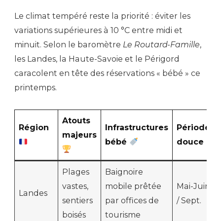
Le climat tempéré reste la priorité : éviter les
variations supérieures à 10 °C entre midi et
minuit. Selon le baromètre
Le Routard-Famille
,
les Landes, la Haute-Savoie et le Périgord
caracolent en tête des réservations « bébé » ce
printemps.
Atouts
Région
Infrastructures
Période
majeurs
bébé
douce
Plages
Baignoire
vastes,
mobile prêtée
Mai-Juin
Landes
sentiers
par offices de
/ Sept.
boisés
tourisme