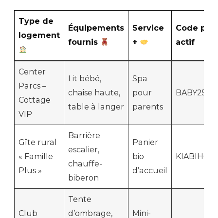
Type de
Équipements
Service
Code pro
logement
fournis
+
actif
Center
Lit bébé,
Spa
Parcs –
chaise haute,
pour
BABY25
Cottage
table à langer
parents
VIP
Barrière
Gîte rural
Panier
escalier,
« Famille
bio
KIABIHOM
chauffe-
Plus »
d’accueil
biberon
Tente
Club
d’ombrage,
Mini-