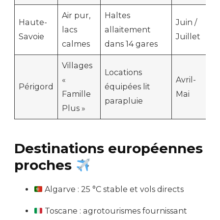
Air pur,
Haltes
Haute-
Juin /
lacs
allaitement
Savoie
Juillet
calmes
dans 14 gares
Villages
Locations
«
Avril-
Périgord
équipées lit
Famille
Mai
parapluie
Plus »
Destinations européennes
proches
Algarve : 25 °C stable et vols directs
Toscane : agrotourismes fournissant