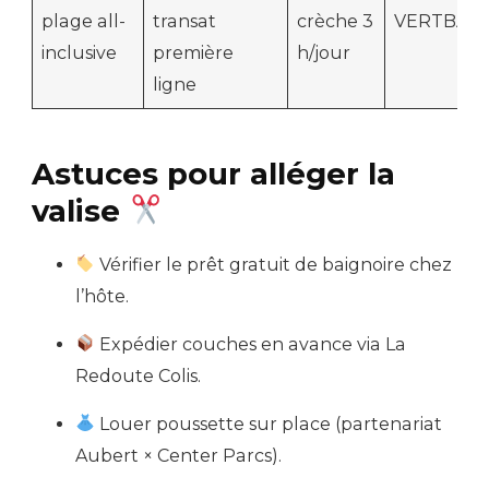
plage all-
transat
crèche 3
VERTBAU
inclusive
première
h/jour
ligne
Astuces pour alléger la
valise
Vérifier le prêt gratuit de baignoire chez
l’hôte.
Expédier couches en avance via La
Redoute Colis.
Louer poussette sur place (partenariat
Aubert × Center Parcs).