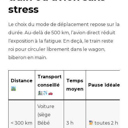
stress
Le choix du mode de déplacement repose sur la
durée. Au-delà de 500 km, l’avion direct réduit
l’exposition à la fatigue. En deçà, le train reste
roi pour circuler librement dans le wagon,
biberon en main.
Transport
Distance
Temps
conseillé
Pause idéale
moyen
Voiture
(siège
< 300 km
Bébé
3 h
toutes 2 h