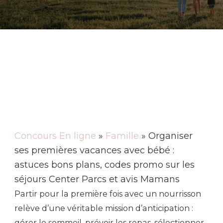
Concours En ligne
»
Famille
» Organiser
ses premières vacances avec bébé :
astuces bons plans, codes promo sur les
séjours Center Parcs et avis Mamans
Partir pour la première fois avec un nourrisson
relève d’une véritable mission d’anticipation :
gérer le sommeil, prévoir les repas, sélectionner