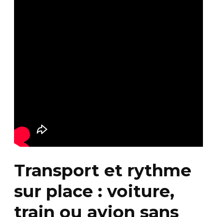
Transport et rythme
sur place : voiture,
train ou avion sans