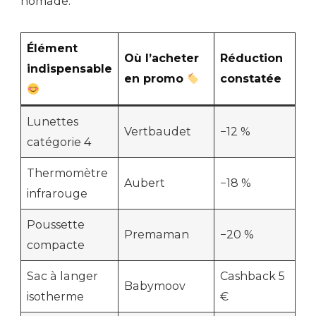
nomade.
Élément
Où l’acheter
Réduction
indispensable
en promo
constatée
Lunettes
Vertbaudet
−12 %
catégorie 4
Thermomètre
Aubert
−18 %
infrarouge
Poussette
Premaman
−20 %
compacte
Sac à langer
Cashback 5
Babymoov
isotherme
€