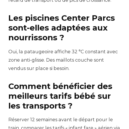
retard de transport ou de pics de croissance.
Les piscines Center Parcs
sont-elles adaptées aux
nourrissons ?
Oui, la pataugeoire affiche 32 °C constant avec
zone anti-glisse. Des maillots couche sont
vendus sur place si besoin.
Comment bénéficier des
meilleurs tarifs bébé sur
les transports ?
Réserver 12 semaines avant le départ pour le
train, comparer les tarifs « infant fare » aérien via