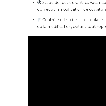
Stage de foot durant les vacances
qui reçoit la notification de covoitur
Contrôle orthodontiste déplacé : 
de la modification, évitant tout repr