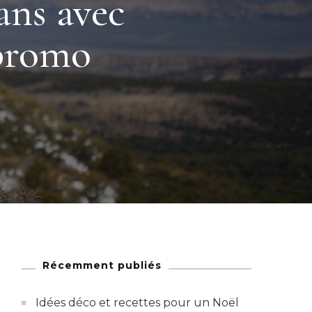
lans avec
promo
Récemment publiés
Idées déco et recettes pour un Noël