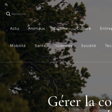
Rechercher
Actu
Animaux
Cuisine
Culture
Entre
Mobilité
Santé
Sciences
Société
Tec
Gérer la co