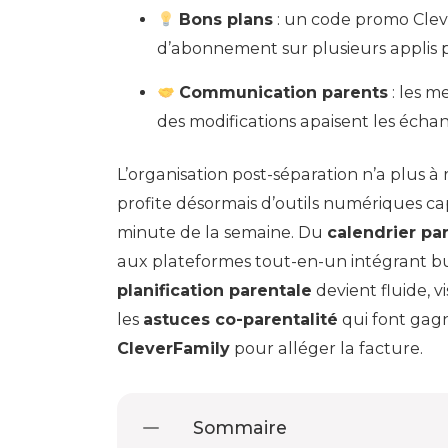
Bons plans
: un code promo Cleve
d’abonnement sur plusieurs applis
Communication parents
: les m
des modifications apaisent les écha
L’organisation post-séparation n’a plus à r
profite désormais d’outils numériques c
minute de la semaine. Du
calendrier pa
aux plateformes tout-en-un intégrant bu
planification parentale
devient fluide, v
les
astuces co-parentalité
qui font gag
CleverFamily
pour alléger la facture.
Sommaire