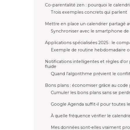
Co-parentalité zen : pourquoi le calend
Trois exemples concrets qui parlent
Mettre en place un calendrier partagé
Synchroniser avec le smartphone de 
Applications spécialisées 2025 : le compar
Exemple de routine hebdomadaire o
Notifications intelligentes et règles d’o
fluide
Quand l’algorithme prévient le confli
Bons plans : économiser grâce au code
Cumuler les bons plans sans se perd
Google Agenda suffit-il pour toutes le
À quelle fréquence vérifier le calendri
Mes données sont-elles vraiment pro