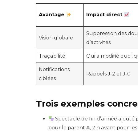
Avantage
Impact direct
Suppression des dou
Vision globale
d’activités
Traçabilité
Qui a modifié quoi, 
Notifications
Rappels J-2 et J-0
ciblées
Trois exemples concret
Spectacle de fin d’année ajouté p
pour le parent A, 2 h avant pour les