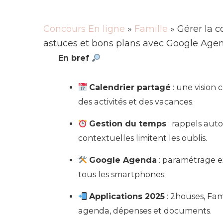
Concours En ligne
»
Famille
» Gérer la c
astuces et bons plans avec Google Age
En bref
Calendrier partagé
: une vision
des activités et des vacances.
Gestion du temps
: rappels auto
contextuelles limitent les oublis.
Google Agenda
: paramétrage ex
tous les smartphones.
Applications 2025
: 2houses, Fam
agenda, dépenses et documents.