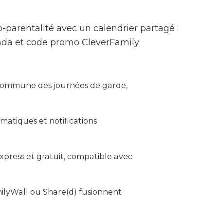
o-parentalité avec un calendrier partagé :
nda et code promo CleverFamily
 commune des journées de garde,
matiques et notifications
press et gratuit, compatible avec
ilyWall ou Share(d) fusionnent