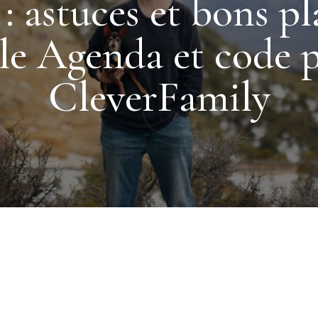
: astuces et bons p
le Agenda et code 
CleverFamily