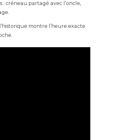
 : créneau partagé avec l’oncle,
age.
l’historique montre l’heure exacte
oche.