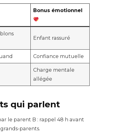
Bonus émotionnel
blons
Enfant rassuré
quand
Confiance mutuelle
Charge mentale
allégée
s qui parlent
ar le parent B : rappel 48 h avant
 grands-parents.