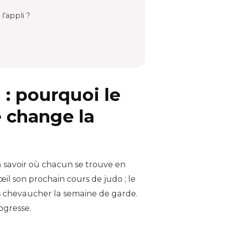
’appli ?
 : pourquoi le
é change la
à savoir où chacun se trouve en
il son prochain cours de judo ; le
s chevaucher la semaine de garde.
ogresse.