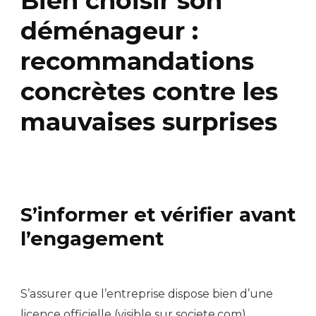
Bien choisir son
déménageur :
recommandations
concrètes contre les
mauvaises surprises
S’informer et vérifier avant
l’engagement
S’assurer que l’entreprise dispose bien d’une
licence officielle (visible sur societe.com),