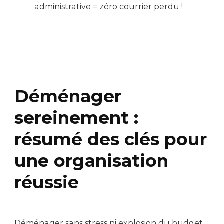
administrative = zéro courrier perdu !
Déménager
sereinement :
résumé des clés pour
une organisation
réussie
Déménager sans stress ni explosion du budget