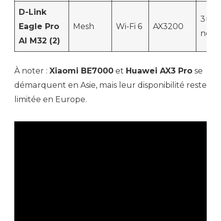
D-Link
3×1 G
Eagle Pro
Mesh
Wi-Fi 6
AX3200
nœu
AI M32 (2)
À noter :
Xiaomi BE7000
et
Huawei AX3 Pro
se
démarquent en Asie, mais leur disponibilité reste
limitée en Europe.