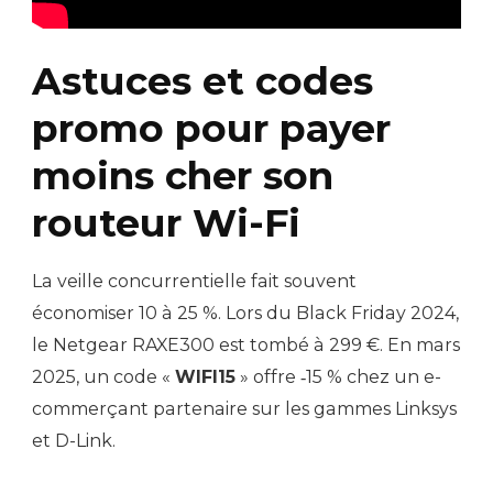
Astuces et codes
promo pour payer
moins cher son
routeur Wi-Fi
La veille concurrentielle fait souvent
économiser 10 à 25 %. Lors du Black Friday 2024,
le Netgear RAXE300 est tombé à 299 €. En mars
2025, un code «
WIFI15
» offre ‑15 % chez un e-
commerçant partenaire sur les gammes Linksys
et D-Link.