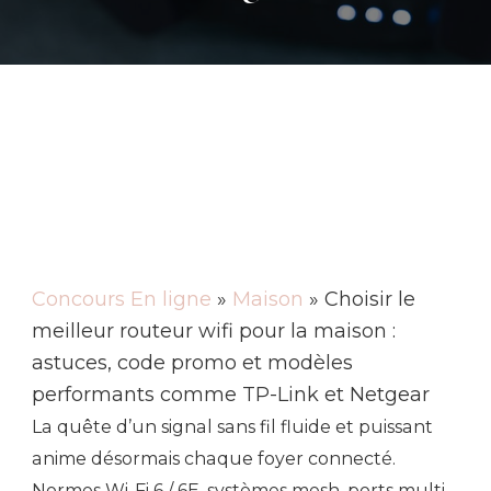
Concours En ligne
»
Maison
» Choisir le
meilleur routeur wifi pour la maison :
astuces, code promo et modèles
performants comme TP-Link et Netgear
La quête d’un signal sans fil fluide et puissant
anime désormais chaque foyer connecté.
Normes Wi-Fi 6 / 6E, systèmes mesh, ports multi-