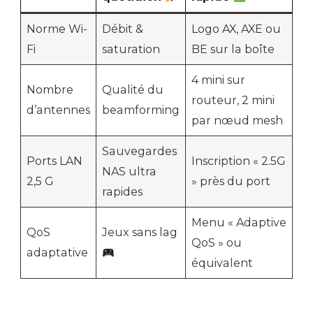
Norme Wi-
Débit &
Logo AX, AXE ou
Fi
saturation
BE sur la boîte
4 mini sur
Nombre
Qualité du
routeur, 2 mini
d’antennes
beamforming
par nœud mesh
Sauvegardes
Ports LAN
Inscription « 2.5G
NAS ultra
2,5 G
» près du port
rapides
Menu « Adaptive
QoS
Jeux sans lag
QoS » ou
adaptative
équivalent