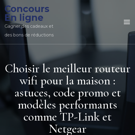
Concours
En ligne
Gagner des cadeaux et
des bons de réductions
Choisir le meilleur routeur
wifi pour la maison :
astuces, code promo et
modèles performants
comme TP-Link et
Netgear