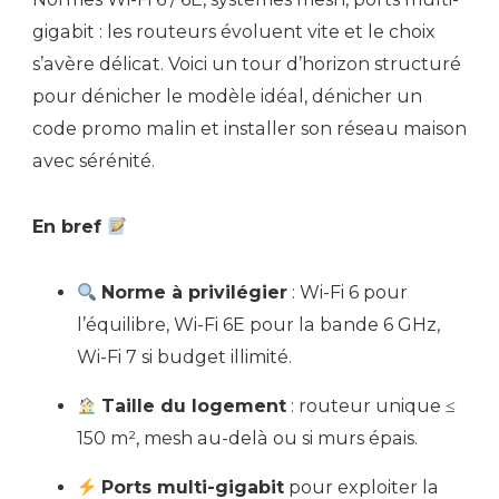
gigabit : les routeurs évoluent vite et le choix
s’avère délicat. Voici un tour d’horizon structuré
pour dénicher le modèle idéal, dénicher un
code promo malin et installer son réseau maison
avec sérénité.
En bref
Norme à privilégier
: Wi-Fi 6 pour
l’équilibre, Wi-Fi 6E pour la bande 6 GHz,
Wi-Fi 7 si budget illimité.
Taille du logement
: routeur unique ≤
150 m², mesh au-delà ou si murs épais.
Ports multi-gigabit
pour exploiter la