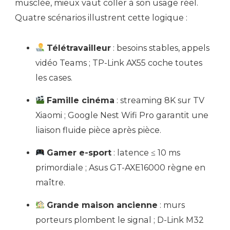
musclée, mieux vaut coller à son usage réel.
Quatre scénarios illustrent cette logique :
Télétravailleur
: besoins stables, appels
vidéo Teams ; TP-Link AX55 coche toutes
les cases.
Famille cinéma
: streaming 8K sur TV
Xiaomi ; Google Nest Wifi Pro garantit une
liaison fluide pièce après pièce.
Gamer e-sport
: latence ≤ 10 ms
primordiale ; Asus GT-AXE16000 règne en
maître.
Grande maison ancienne
: murs
porteurs plombent le signal ; D-Link M32