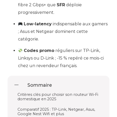
fibre 2 Gbps+ que
SFR
déploie
progressivement.
Low-latency
indispensable aux gamers
; Asus et Netgear dominent cette
catégorie.
Codes promo
réguliers sur TP-Link,
Linksys ou D-Link ; -15 % repéré ce mois-ci
chez un revendeur français.
Sommaire
Critères clés pour choisir son routeur Wi-Fi
domestique en 2025
Comparatif 2025 : TP-Link, Netgear, Asus,
Google Nest Wifi et plus