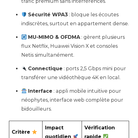
trafic premium sans interférences.
Sécurité WPA3
: bloque les écoutes
indiscrètes, surtout en appartement dense.
MU-MIMO & OFDMA
: gèrent plusieurs
flux Netflix, Huawei Vision X et consoles
Netis simultanément.
Connectique
: ports 2,5 Gbps mini pour
transférer une vidéothèque 4K en local.
Interface
: appli mobile intuitive pour
néophytes, interface web complète pour
bidouilleurs.
Impact
Vérification
Critère
quotidien
rapide