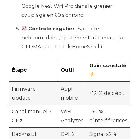
Google Nest Wifi Pro dans le grenier,
couplage en 60 s chrono.
Contrôle régulier
: Speedtest
hebdomadaire, ajustement automatique
OFDMA sur TP-Link HomeShield.
Gain constaté
Étape
Outil
Firmware
Appli
+12 % de débit
update
mobile
Canal manuel 5
WiFi
-30 %
GHz
Analyzer
d’interférences
Backhaul
CPL 2
Signal x2 à