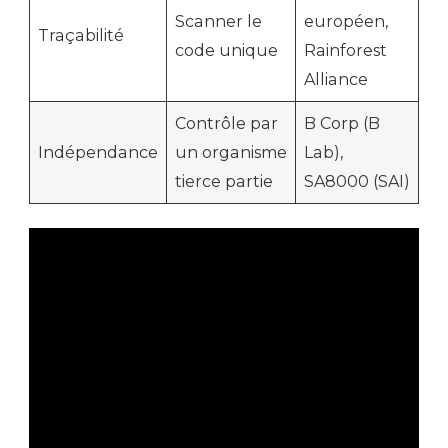
Scanner le
européen,
Traçabilité
code unique
Rainforest
Alliance
Contrôle par
B Corp (B
Indépendance
un organisme
Lab),
tierce partie
SA8000 (SAI)