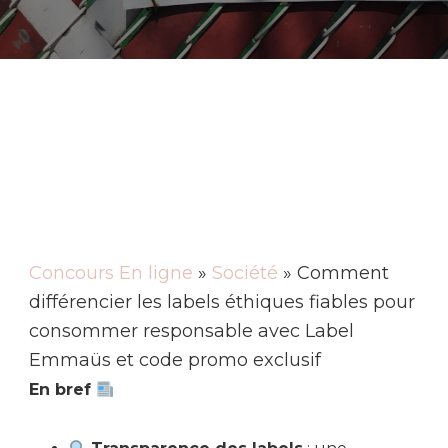
Concours En ligne
»
Société
» Comment
différencier les labels éthiques fiables pour
consommer responsable avec Label
Emmaüs et code promo exclusif
En bref