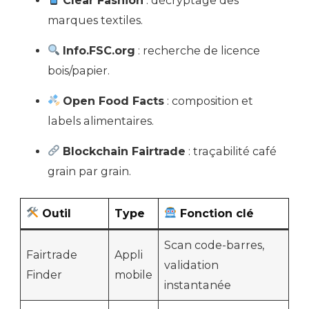
Clear Fashion
: décryptage des
marques textiles.
Info.FSC.org
: recherche de licence
bois/papier.
Open Food Facts
: composition et
labels alimentaires.
Blockchain Fairtrade
: traçabilité café
grain par grain.
Outil
Type
Fonction clé
Scan code-barres,
Fairtrade
Appli
validation
Finder
mobile
instantanée