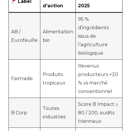
Label
d’action
2025
95 %
d’ingrédients
AB /
Alimentation
issus de
Eurofeuille
bio
l’agriculture
biologique
Revenus
Produits
producteurs +20
Fairtrade
tropicaux
% vs marché
conventionnel
Score B Impact ≥
Toutes
B Corp
80 / 200, audits
industries
triennaux