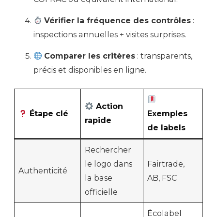
Vérifier la fréquence des contrôles
:
inspections annuelles + visites surprises.
Comparer les critères
: transparents,
précis et disponibles en ligne.
Action
Étape clé
Exemples
rapide
de labels
Rechercher
le logo dans
Fairtrade,
Authenticité
la base
AB, FSC
officielle
Écolabel