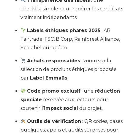
Transparence des labels
: une
checklist simple pour repérer les certificats
vraiment indépendants.
Labels éthiques phares 2025
: AB,
Fairtrade, FSC, B Corp, Rainforest Alliance,
Écolabel européen.
Achats responsables
: zoom sur la
sélection de produits éthiques proposée
par
Label Emmaüs
.
Code promo exclusif
: une
réduction
spéciale
réservée aux lecteurs pour
soutenir l’
impact social
du projet.
Outils de vérification
: QR codes, bases
publiques, applis et audits surprises pour