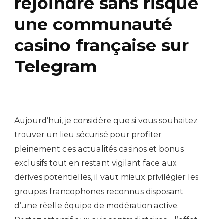
rejoindre sans risque
une communauté
casino française sur
Telegram
Aujourd’hui, je considère que si vous souhaitez
trouver un lieu sécurisé pour profiter
pleinement des actualités casinos et bonus
exclusifs tout en restant vigilant face aux
dérives potentielles, il vaut mieux privilégier les
groupes francophones reconnus disposant
d’une réelle équipe de modération active.