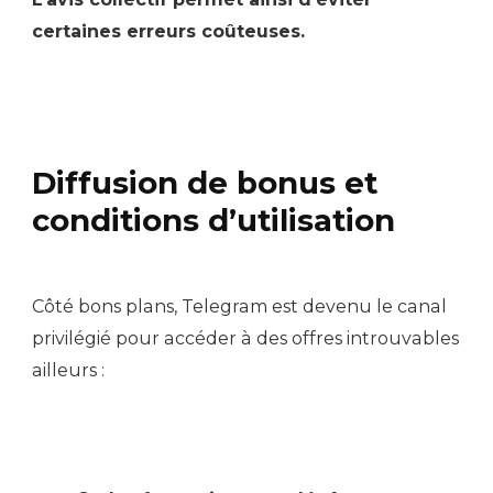
certaines erreurs coûteuses.
Diffusion de bonus et
conditions d’utilisation
Côté bons plans, Telegram est devenu le canal
privilégié pour accéder à des offres introuvables
ailleurs :