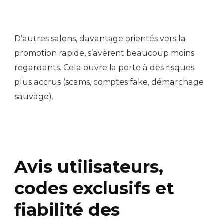
D’autres salons, davantage orientés vers la
promotion rapide, s’avèrent beaucoup moins
regardants. Cela ouvre la porte à des risques
plus accrus (scams, comptes fake, démarchage
sauvage).
Avis utilisateurs,
codes exclusifs et
fiabilité des