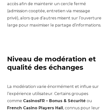
accès afin de maintenir un cercle fermé
(admission cooptée, entretien via message
privé), alors que d’autres misent sur l’ouverture
large pour maximiser le partage d’informations.
Niveau de modération et
qualité des échanges
La modération varie énormément et influe sur
l’expérience utilisateur. Certains groupes
comme
CasinosFR – Bonus & Sécurité
ou
French Casino Players Hall
, connus pour leur