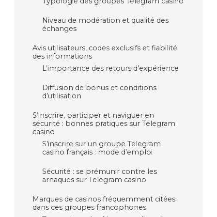
Typologie des groupes Telegram casino
Niveau de modération et qualité des
échanges
Avis utilisateurs, codes exclusifs et fiabilité
des informations
L’importance des retours d’expérience
Diffusion de bonus et conditions
d’utilisation
S’inscrire, participer et naviguer en
sécurité : bonnes pratiques sur Telegram
casino
S’inscrire sur un groupe Telegram
casino français : mode d’emploi
Sécurité : se prémunir contre les
arnaques sur Telegram casino
Marques de casinos fréquemment citées
dans ces groupes francophones