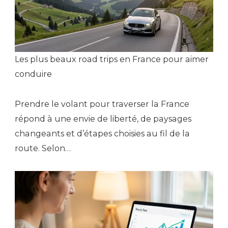
Les plus beaux road trips en France pour aimer
conduire
Prendre le volant pour traverser la France
répond à une envie de liberté, de paysages
changeants et d’étapes choisies au fil de la
route. Selon…