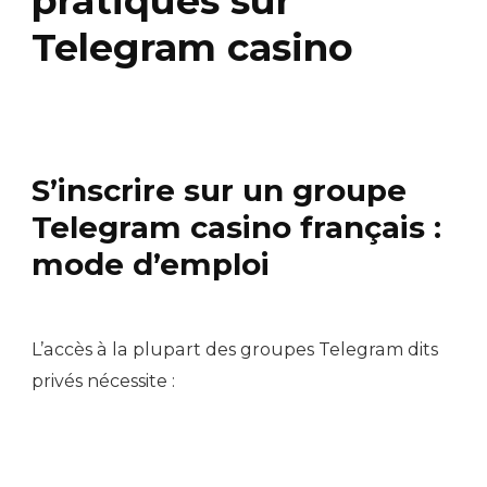
pratiques sur
Telegram casino
S’inscrire sur un groupe
Telegram casino français :
mode d’emploi
L’accès à la plupart des groupes Telegram dits
privés nécessite :