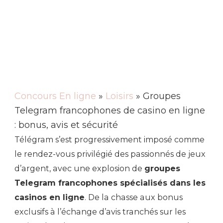
Concours En ligne
»
Loisirs
» Groupes
Telegram francophones de casino en ligne
: bonus, avis et sécurité
Télégram s’est progressivement imposé comme
le rendez-vous privilégié des passionnés de jeux
d’argent, avec une explosion de
groupes
Telegram francophones spécialisés dans les
casinos en ligne
. De la chasse aux bonus
exclusifs à l’échange d’avis tranchés sur les