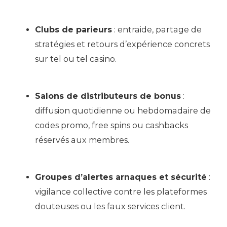
Clubs de parieurs
: entraide, partage de
stratégies et retours d’expérience concrets
sur tel ou tel casino.
Salons de distributeurs de bonus
:
diffusion quotidienne ou hebdomadaire de
codes promo, free spins ou cashbacks
réservés aux membres.
Groupes d’alertes arnaques et sécurité
:
vigilance collective contre les plateformes
douteuses ou les faux services client.