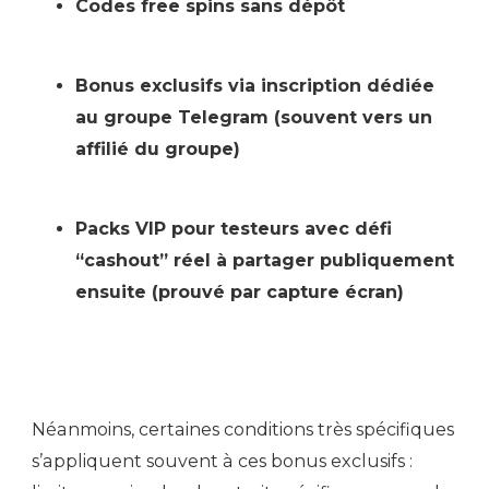
Codes free spins sans dépôt
Bonus exclusifs via inscription dédiée
au groupe Telegram (souvent vers un
affilié du groupe)
Packs VIP pour testeurs avec défi
“cashout” réel à partager publiquement
ensuite (prouvé par capture écran)
Néanmoins, certaines conditions très spécifiques
s’appliquent souvent à ces bonus exclusifs :