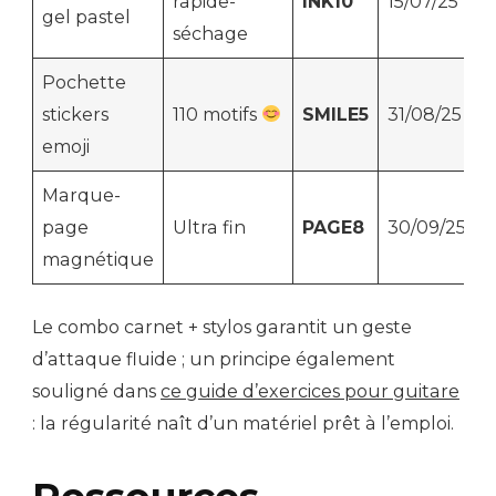
rapide-
INK10
15/07/25
gel pastel
séchage
Pochette
stickers
110 motifs
SMILE5
31/08/25
emoji
Marque-
page
Ultra fin
PAGE8
30/09/25
magnétique
Le combo carnet + stylos garantit un geste
d’attaque fluide ; un principe également
souligné dans
ce guide d’exercices pour guitare
: la régularité naît d’un matériel prêt à l’emploi.