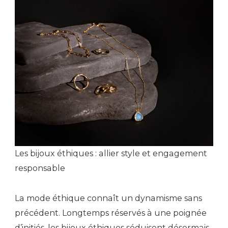
Les bijoux éthiques : allier style et engagement
responsable
La mode éthique connaît un dynamisme sans
précédent. Longtemps réservés à une poignée
d’initiés, les bijoux éthiques séduisent désormais