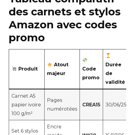
des carnets et stylos
Amazon avec codes
promo
Atout
Durée
Produit
Code
majeur
de
promo
validité
Carnet A5
Pages
papier ivoire
CREA15
30/06/25
numérotées
100 g/m²
Encre
Set 6 stylos