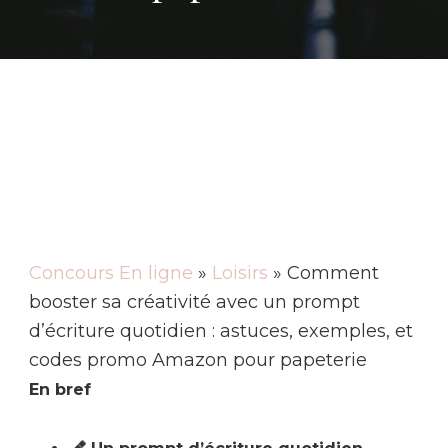
Concours En ligne
»
Loisirs
» Comment
booster sa créativité avec un prompt
d’écriture quotidien : astuces, exemples, et
codes promo Amazon pour papeterie
En bref