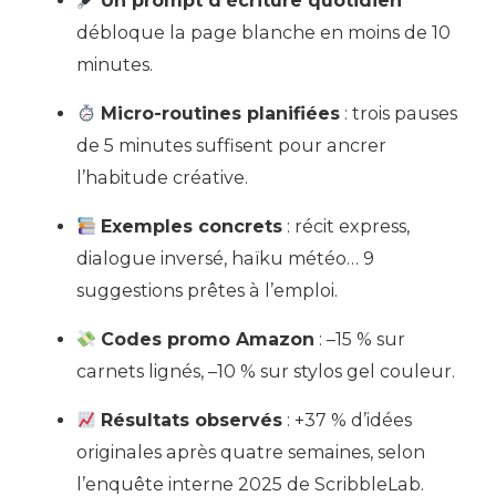
Un prompt d’écriture quotidien
débloque la page blanche en moins de 10
minutes.
Micro-routines planifiées
: trois pauses
de 5 minutes suffisent pour ancrer
l’habitude créative.
Exemples concrets
: récit express,
dialogue inversé, haïku météo… 9
suggestions prêtes à l’emploi.
Codes promo Amazon
: –15 % sur
carnets lignés, –10 % sur stylos gel couleur.
Résultats observés
: +37 % d’idées
originales après quatre semaines, selon
l’enquête interne 2025 de ScribbleLab.