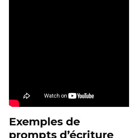
Exemples de
prompts d’écriture