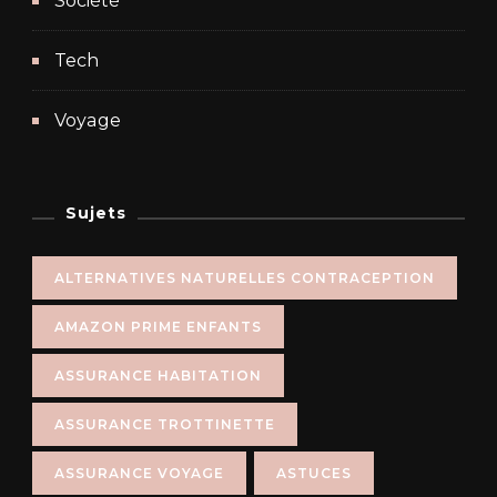
Société
Tech
Voyage
Sujets
ALTERNATIVES NATURELLES CONTRACEPTION
AMAZON PRIME ENFANTS
ASSURANCE HABITATION
ASSURANCE TROTTINETTE
ASSURANCE VOYAGE
ASTUCES