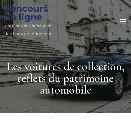
Concours
En ligne
Gagner des cadeaux et
des bons de réductions
Les voitures de collection,
reflets du patrimoine
automobile