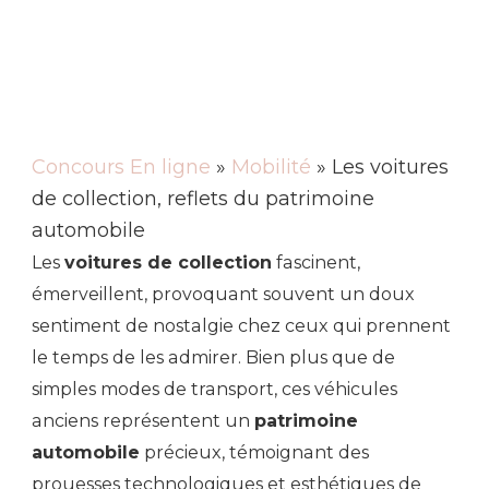
Concours En ligne
»
Mobilité
» Les voitures
de collection, reflets du patrimoine
automobile
Les
voitures de collection
fascinent,
émerveillent, provoquant souvent un doux
sentiment de nostalgie chez ceux qui prennent
le temps de les admirer. Bien plus que de
simples modes de transport, ces véhicules
anciens représentent un
patrimoine
automobile
précieux, témoignant des
prouesses technologiques et esthétiques de