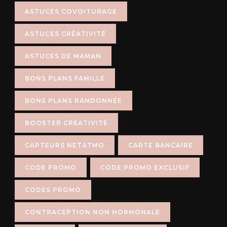
ASTUCES COVOITURAGE
ASTUCES CRÉATIVITÉ
ASTUCES DE MAMAN
BONS PLANS FAMILLE
BONS PLANS RANDONNÉE
BOOSTER CRÉATIVITÉ
CAPTEURS NETATMO
CARTE BANCAIRE
CODE PROMO
CODE PROMO EXCLUSIF
CODES PROMO
CONTRACEPTION NON HORMONALE