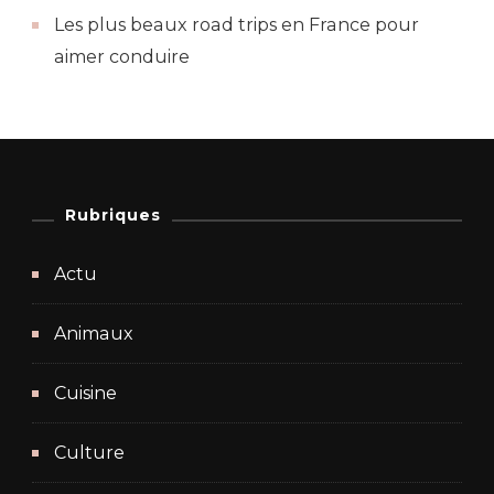
Les plus beaux road trips en France pour
aimer conduire
Rubriques
Actu
Animaux
Cuisine
Culture