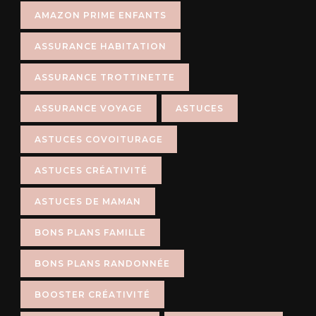
AMAZON PRIME ENFANTS
ASSURANCE HABITATION
ASSURANCE TROTTINETTE
ASSURANCE VOYAGE
ASTUCES
ASTUCES COVOITURAGE
ASTUCES CRÉATIVITÉ
ASTUCES DE MAMAN
BONS PLANS FAMILLE
BONS PLANS RANDONNÉE
BOOSTER CRÉATIVITÉ