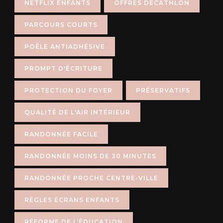
NETFLIX ENFANTS
OFFRES DÉCATHLON
PARCOURS COURTS
POÊLE ANTIADHÉSIVE
PROMPT D'ÉCRITURE
PROTECTION DU FOYER
PRÉSERVATIFS
QUALITÉ DE L'AIR INTÉRIEUR
RANDONNÉE FACILE
RANDONNÉE MOINS DE 30 MINUTES
RANDONNÉE PROCHE CENTRE-VILLE
RÈGLES ÉCRANS ENFANTS
RÉFORME DE L’ÉDUCATION