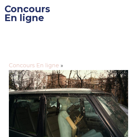
Concours
En ligne
Gagner des cadeaux et
des bons de réductions
Concours En ligne
»