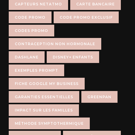
CAPTEURS NETATMO
CARTE BANCAIRE
CODE PROMO
CODE PROMO EXCLUSIF
CODES PROMO
CONTRACEPTION NON HORMONALE
DASHLANE
DISNEY+ ENFANTS
EXEMPLES PROMPT
FICHE GOOGLE MY BUSINESS
GARANTIES ESSENTIELLES
GREENPAN
IMPACT SUR LES FAMILLES
MÉTHODE SYMPTOTHERMIQUE