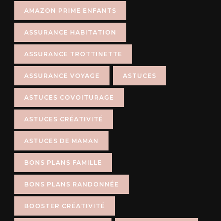
AMAZON PRIME ENFANTS
ASSURANCE HABITATION
ASSURANCE TROTTINETTE
ASSURANCE VOYAGE
ASTUCES
ASTUCES COVOITURAGE
ASTUCES CRÉATIVITÉ
ASTUCES DE MAMAN
BONS PLANS FAMILLE
BONS PLANS RANDONNÉE
BOOSTER CRÉATIVITÉ