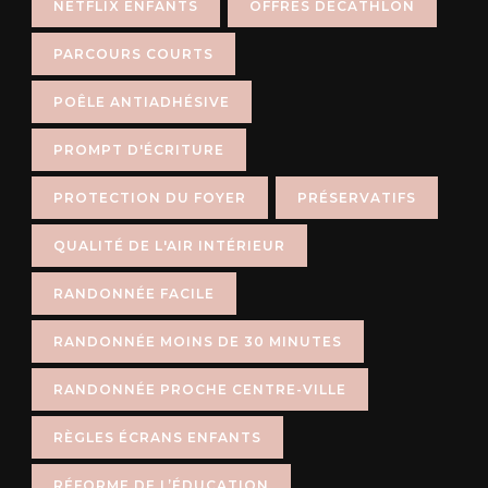
NETFLIX ENFANTS
OFFRES DÉCATHLON
PARCOURS COURTS
POÊLE ANTIADHÉSIVE
PROMPT D'ÉCRITURE
PROTECTION DU FOYER
PRÉSERVATIFS
QUALITÉ DE L'AIR INTÉRIEUR
RANDONNÉE FACILE
RANDONNÉE MOINS DE 30 MINUTES
RANDONNÉE PROCHE CENTRE-VILLE
RÈGLES ÉCRANS ENFANTS
RÉFORME DE L’ÉDUCATION