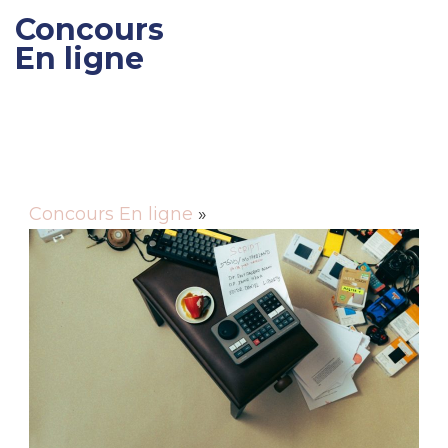
Concours
En ligne
Gagner des cadeaux et
des bons de réductions
Concours En ligne
»