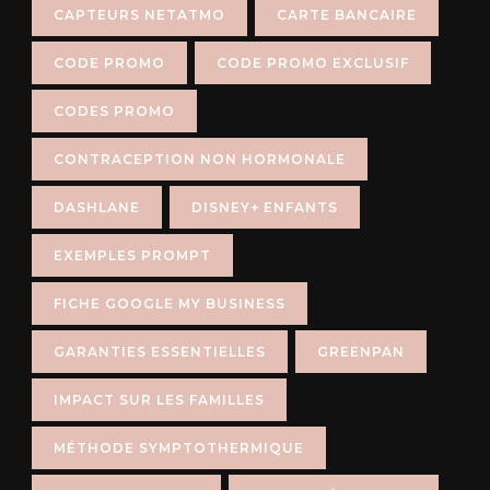
CAPTEURS NETATMO
CARTE BANCAIRE
CODE PROMO
CODE PROMO EXCLUSIF
CODES PROMO
CONTRACEPTION NON HORMONALE
DASHLANE
DISNEY+ ENFANTS
EXEMPLES PROMPT
FICHE GOOGLE MY BUSINESS
GARANTIES ESSENTIELLES
GREENPAN
IMPACT SUR LES FAMILLES
MÉTHODE SYMPTOTHERMIQUE