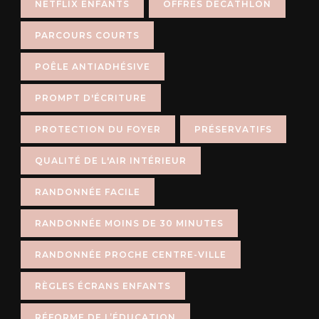
NETFLIX ENFANTS
OFFRES DÉCATHLON
PARCOURS COURTS
POÊLE ANTIADHÉSIVE
PROMPT D'ÉCRITURE
PROTECTION DU FOYER
PRÉSERVATIFS
QUALITÉ DE L'AIR INTÉRIEUR
RANDONNÉE FACILE
RANDONNÉE MOINS DE 30 MINUTES
RANDONNÉE PROCHE CENTRE-VILLE
RÈGLES ÉCRANS ENFANTS
RÉFORME DE L’ÉDUCATION