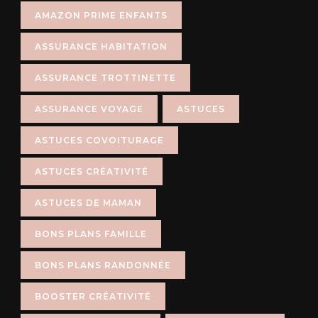
AMAZON PRIME ENFANTS
ASSURANCE HABITATION
ASSURANCE TROTTINETTE
ASSURANCE VOYAGE
ASTUCES
ASTUCES COVOITURAGE
ASTUCES CRÉATIVITÉ
ASTUCES DE MAMAN
BONS PLANS FAMILLE
BONS PLANS RANDONNÉE
BOOSTER CRÉATIVITÉ