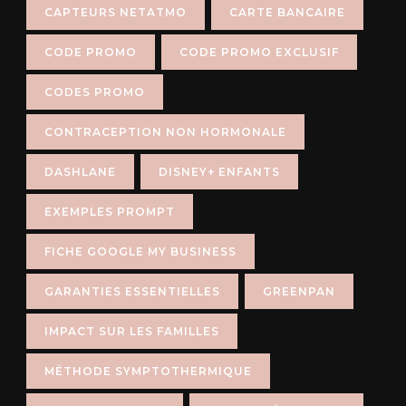
CAPTEURS NETATMO
CARTE BANCAIRE
CODE PROMO
CODE PROMO EXCLUSIF
CODES PROMO
CONTRACEPTION NON HORMONALE
DASHLANE
DISNEY+ ENFANTS
EXEMPLES PROMPT
FICHE GOOGLE MY BUSINESS
GARANTIES ESSENTIELLES
GREENPAN
IMPACT SUR LES FAMILLES
MÉTHODE SYMPTOTHERMIQUE