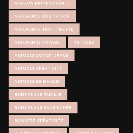
AMAZON PRIME ENFANTS
ASSURANCE HABITATION
ASSURANCE TROTTINETTE
ASSURANCE VOYAGE
ASTUCES
ASTUCES COVOITURAGE
ASTUCES CRÉATIVITÉ
ASTUCES DE MAMAN
BONS PLANS FAMILLE
BONS PLANS RANDONNÉE
BOOSTER CRÉATIVITÉ