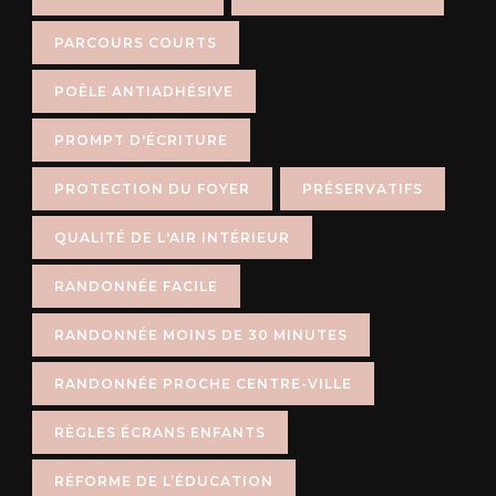
PARCOURS COURTS
POÊLE ANTIADHÉSIVE
PROMPT D'ÉCRITURE
PROTECTION DU FOYER
PRÉSERVATIFS
QUALITÉ DE L'AIR INTÉRIEUR
RANDONNÉE FACILE
RANDONNÉE MOINS DE 30 MINUTES
RANDONNÉE PROCHE CENTRE-VILLE
RÈGLES ÉCRANS ENFANTS
RÉFORME DE L’ÉDUCATION