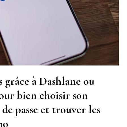
s grâce à Dashlane ou
our bien choisir son
de passe et trouver les
mo