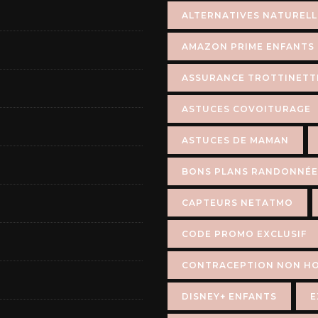
ALTERNATIVES NATUREL
AMAZON PRIME ENFANTS
ASSURANCE TROTTINETT
ASTUCES COVOITURAGE
ASTUCES DE MAMAN
BONS PLANS RANDONNÉE
CAPTEURS NETATMO
CODE PROMO EXCLUSIF
CONTRACEPTION NON H
DISNEY+ ENFANTS
E