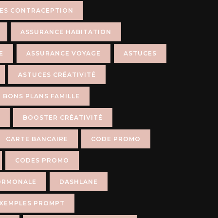
LES CONTRACEPTION
ASSURANCE HABITATION
E
ASSURANCE VOYAGE
ASTUCES
ASTUCES CRÉATIVITÉ
BONS PLANS FAMILLE
BOOSTER CRÉATIVITÉ
CARTE BANCAIRE
CODE PROMO
CODES PROMO
ORMONALE
DASHLANE
XEMPLES PROMPT