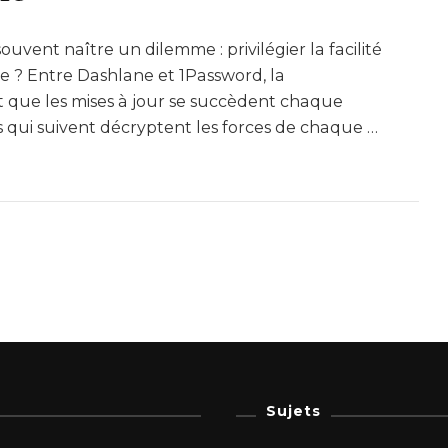
souvent naître un dilemme : privilégier la facilité
ale ? Entre Dashlane et 1Password, la
nt que les mises à jour se succèdent chaque
s qui suivent décryptent les forces de chaque …
Sujets