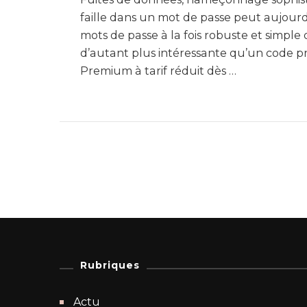
faille dans un mot de passe peut aujourd
mots de passe à la fois robuste et simpl
d’autant plus intéressante qu’un code p
Premium à tarif réduit dès …
Rubriques
Actu