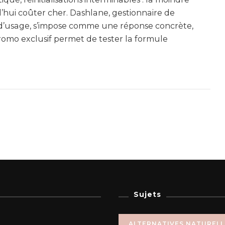
’hui coûter cher. Dashlane, gestionnaire de
e d’usage, s’impose comme une réponse concrète,
romo exclusif permet de tester la formule
Sujets
ALTERNATIVES NATUREL