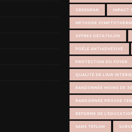
GREENPAN
IMPACT 
MÉTHODE SYMPTOTHERM
OFFRES DÉCATHLON
POÊLE ANTIADHÉSIVE
PROTECTION DU FOYER
QUALITÉ DE L'AIR INTÉRI
RANDONNÉE MOINS DE 30
RANDONNÉE PROCHE CEN
RÉFORME DE L’ÉDUCATIO
SANS TÉFLON
SURVE