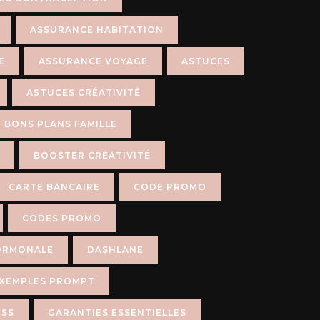
ASSURANCE HABITATION
E
ASSURANCE VOYAGE
ASTUCES
ASTUCES CRÉATIVITÉ
BONS PLANS FAMILLE
BOOSTER CRÉATIVITÉ
CARTE BANCAIRE
CODE PROMO
CODES PROMO
ORMONALE
DASHLANE
XEMPLES PROMPT
ESS
GARANTIES ESSENTIELLES