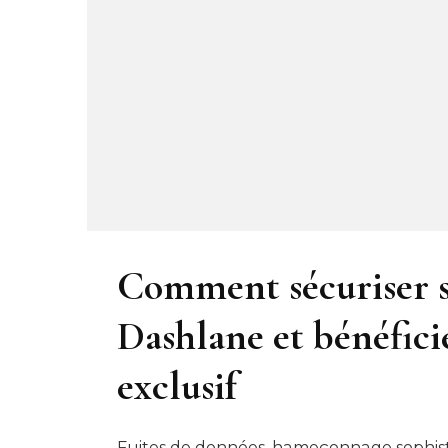
Comment sécuriser s
Dashlane et bénéfic
exclusif
Fuites de données, hameçonnage sophistiqu