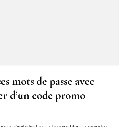
es mots de passe avec
ier d’un code promo
é, réinitialisations interminables : la moindre