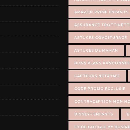
AMAZON PRIME ENFANTS
ASSURANCE TROTTINETT
ASTUCES COVOITURAGE
ASTUCES DE MAMAN
BONS PLANS RANDONNÉE
CAPTEURS NETATMO
CODE PROMO EXCLUSIF
CONTRACEPTION NON H
DISNEY+ ENFANTS
E
FICHE GOOGLE MY BUSIN