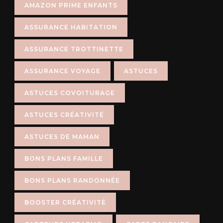
AMAZON PRIME ENFANTS
ASSURANCE HABITATION
ASSURANCE TROTTINETTE
ASSURANCE VOYAGE
ASTUCES
ASTUCES COVOITURAGE
ASTUCES CRÉATIVITÉ
ASTUCES DE MAMAN
BONS PLANS FAMILLE
BONS PLANS RANDONNÉE
BOOSTER CRÉATIVITÉ