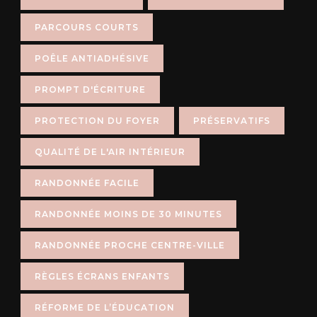
PARCOURS COURTS
POÊLE ANTIADHÉSIVE
PROMPT D'ÉCRITURE
PROTECTION DU FOYER
PRÉSERVATIFS
QUALITÉ DE L'AIR INTÉRIEUR
RANDONNÉE FACILE
RANDONNÉE MOINS DE 30 MINUTES
RANDONNÉE PROCHE CENTRE-VILLE
RÈGLES ÉCRANS ENFANTS
RÉFORME DE L’ÉDUCATION