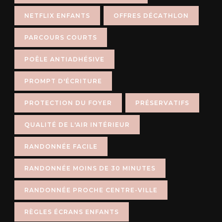
NETFLIX ENFANTS
OFFRES DÉCATHLON
PARCOURS COURTS
POÊLE ANTIADHÉSIVE
PROMPT D'ÉCRITURE
PROTECTION DU FOYER
PRÉSERVATIFS
QUALITÉ DE L'AIR INTÉRIEUR
RANDONNÉE FACILE
RANDONNÉE MOINS DE 30 MINUTES
RANDONNÉE PROCHE CENTRE-VILLE
RÈGLES ÉCRANS ENFANTS