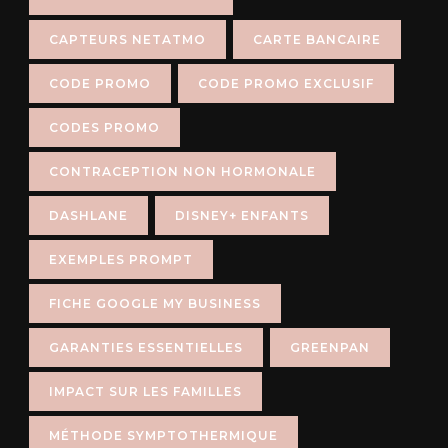
CAPTEURS NETATMO
CARTE BANCAIRE
CODE PROMO
CODE PROMO EXCLUSIF
CODES PROMO
CONTRACEPTION NON HORMONALE
DASHLANE
DISNEY+ ENFANTS
EXEMPLES PROMPT
FICHE GOOGLE MY BUSINESS
GARANTIES ESSENTIELLES
GREENPAN
IMPACT SUR LES FAMILLES
MÉTHODE SYMPTOTHERMIQUE