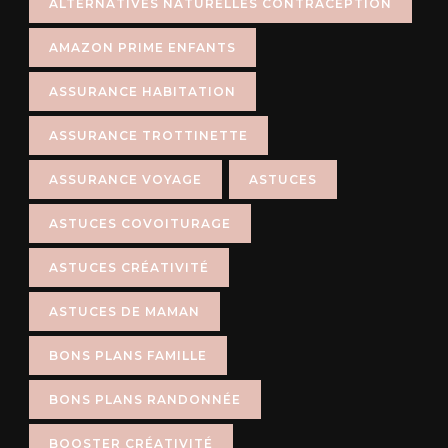
ALTERNATIVES NATURELLES CONTRACEPTION
AMAZON PRIME ENFANTS
ASSURANCE HABITATION
ASSURANCE TROTTINETTE
ASSURANCE VOYAGE
ASTUCES
ASTUCES COVOITURAGE
ASTUCES CRÉATIVITÉ
ASTUCES DE MAMAN
BONS PLANS FAMILLE
BONS PLANS RANDONNÉE
BOOSTER CRÉATIVITÉ