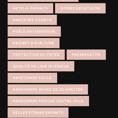
NETFLIX ENFANTS
OFFRES DÉCATHLON
PARCOURS COURTS
POÊLE ANTIADHÉSIVE
PROMPT D'ÉCRITURE
PROTECTION DU FOYER
PRÉSERVATIFS
QUALITÉ DE L'AIR INTÉRIEUR
RANDONNÉE FACILE
RANDONNÉE MOINS DE 30 MINUTES
RANDONNÉE PROCHE CENTRE-VILLE
RÈGLES ÉCRANS ENFANTS