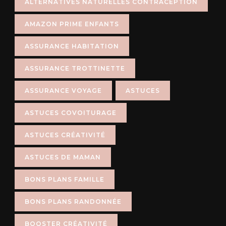
ALTERNATIVES NATURELLES CONTRACEPTION
AMAZON PRIME ENFANTS
ASSURANCE HABITATION
ASSURANCE TROTTINETTE
ASSURANCE VOYAGE
ASTUCES
ASTUCES COVOITURAGE
ASTUCES CRÉATIVITÉ
ASTUCES DE MAMAN
BONS PLANS FAMILLE
BONS PLANS RANDONNÉE
BOOSTER CRÉATIVITÉ