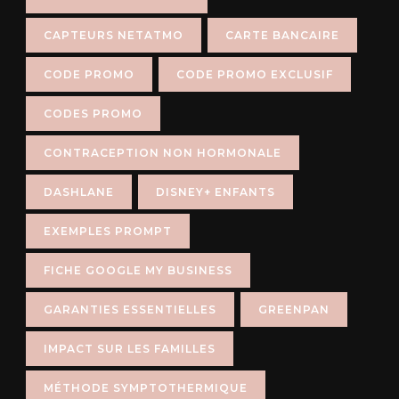
CAPTEURS NETATMO
CARTE BANCAIRE
CODE PROMO
CODE PROMO EXCLUSIF
CODES PROMO
CONTRACEPTION NON HORMONALE
DASHLANE
DISNEY+ ENFANTS
EXEMPLES PROMPT
FICHE GOOGLE MY BUSINESS
GARANTIES ESSENTIELLES
GREENPAN
IMPACT SUR LES FAMILLES
MÉTHODE SYMPTOTHERMIQUE