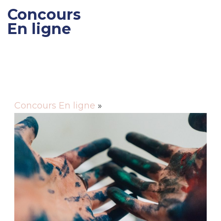
Concours
En ligne
Gagner des cadeaux et
des bons de réductions
Concours En ligne
»