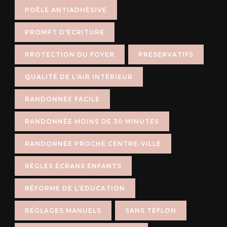
POÊLE ANTIADHÉSIVE
PROMPT D'ÉCRITURE
PROTECTION DU FOYER
PRÉSERVATIFS
QUALITÉ DE L'AIR INTÉRIEUR
RANDONNÉE FACILE
RANDONNÉE MOINS DE 30 MINUTES
RANDONNÉE PROCHE CENTRE-VILLE
RÈGLES ÉCRANS ENFANTS
RÉFORME DE L’ÉDUCATION
RÉGLAGES MANUELS
SANS TÉFLON