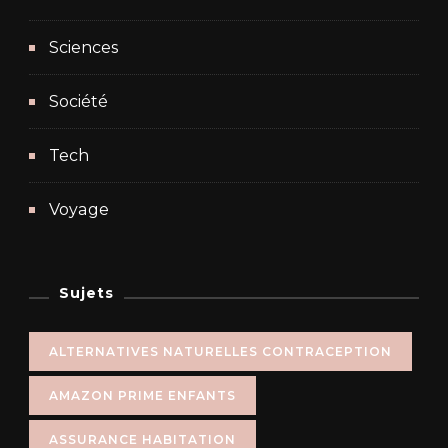
Sciences
Société
Tech
Voyage
Sujets
ALTERNATIVES NATURELLES CONTRACEPTION
AMAZON PRIME ENFANTS
ASSURANCE HABITATION