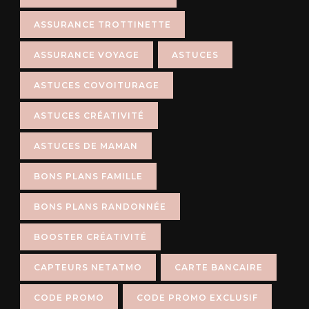
ASSURANCE TROTTINETTE
ASSURANCE VOYAGE
ASTUCES
ASTUCES COVOITURAGE
ASTUCES CRÉATIVITÉ
ASTUCES DE MAMAN
BONS PLANS FAMILLE
BONS PLANS RANDONNÉE
BOOSTER CRÉATIVITÉ
CAPTEURS NETATMO
CARTE BANCAIRE
CODE PROMO
CODE PROMO EXCLUSIF