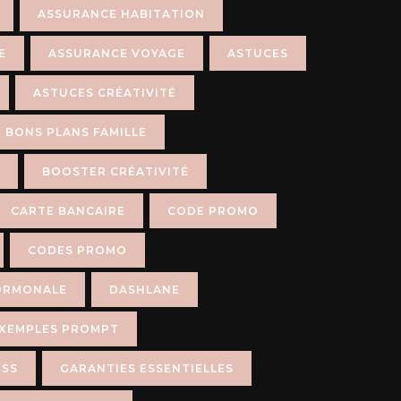
ASSURANCE HABITATION
E
ASSURANCE VOYAGE
ASTUCES
ASTUCES CRÉATIVITÉ
BONS PLANS FAMILLE
BOOSTER CRÉATIVITÉ
CARTE BANCAIRE
CODE PROMO
CODES PROMO
ORMONALE
DASHLANE
XEMPLES PROMPT
ESS
GARANTIES ESSENTIELLES