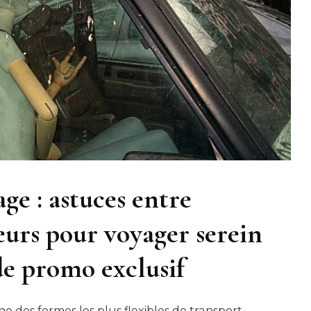
ge : astuces entre
eurs pour voyager serein
de promo exclusif
e des formes les plus flexibles de transport