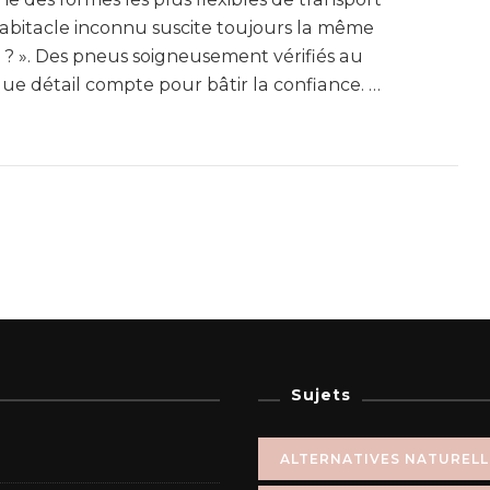
abitacle inconnu suscite toujours la même
sûr ? ». Des pneus soigneusement vérifiés au
ue détail compte pour bâtir la confiance. …
Sujets
ALTERNATIVES NATUREL