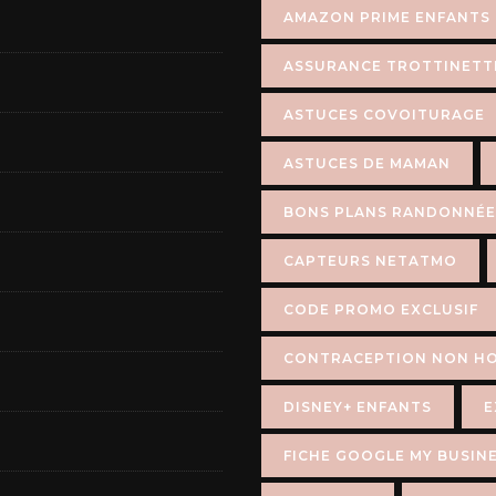
AMAZON PRIME ENFANTS
ASSURANCE TROTTINETT
ASTUCES COVOITURAGE
ASTUCES DE MAMAN
BONS PLANS RANDONNÉE
CAPTEURS NETATMO
CODE PROMO EXCLUSIF
CONTRACEPTION NON H
DISNEY+ ENFANTS
E
FICHE GOOGLE MY BUSIN