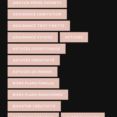
AMAZON PRIME ENFANTS
ASSURANCE HABITATION
ASSURANCE TROTTINETTE
ASSURANCE VOYAGE
ASTUCES
ASTUCES COVOITURAGE
ASTUCES CRÉATIVITÉ
ASTUCES DE MAMAN
BONS PLANS FAMILLE
BONS PLANS RANDONNÉE
BOOSTER CRÉATIVITÉ