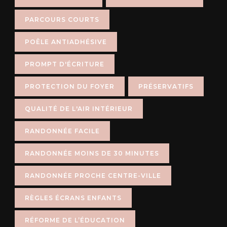
PARCOURS COURTS
POÊLE ANTIADHÉSIVE
PROMPT D'ÉCRITURE
PROTECTION DU FOYER
PRÉSERVATIFS
QUALITÉ DE L'AIR INTÉRIEUR
RANDONNÉE FACILE
RANDONNÉE MOINS DE 30 MINUTES
RANDONNÉE PROCHE CENTRE-VILLE
RÈGLES ÉCRANS ENFANTS
RÉFORME DE L’ÉDUCATION