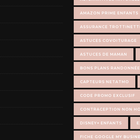
AMAZON PRIME ENFANTS
ASSURANCE TROTTINETT
ASTUCES COVOITURAGE
ASTUCES DE MAMAN
BONS PLANS RANDONNÉE
CAPTEURS NETATMO
CODE PROMO EXCLUSIF
CONTRACEPTION NON H
DISNEY+ ENFANTS
E
FICHE GOOGLE MY BUSIN