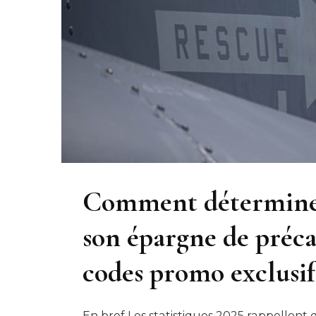
Comment déterminer
son épargne de préc
codes promo exclusif
En bref Les statistiques 2025 rappellent 