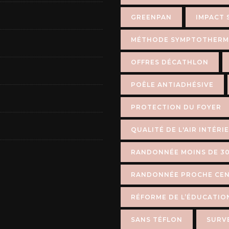
GREENPAN
IMPACT 
MÉTHODE SYMPTOTHERM
OFFRES DÉCATHLON
POÊLE ANTIADHÉSIVE
PROTECTION DU FOYER
QUALITÉ DE L'AIR INTÉRI
RANDONNÉE MOINS DE 30
RANDONNÉE PROCHE CEN
RÉFORME DE L’ÉDUCATIO
SANS TÉFLON
SURVE