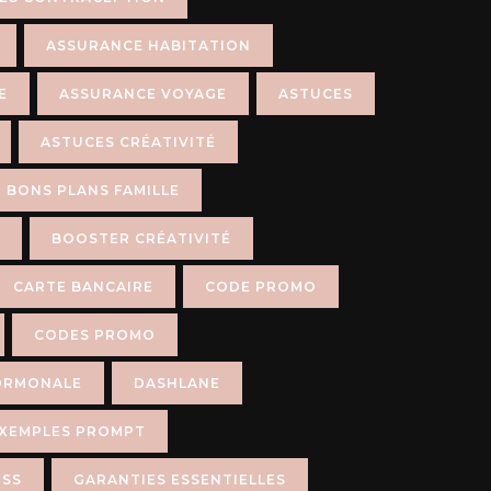
ASSURANCE HABITATION
E
ASSURANCE VOYAGE
ASTUCES
ASTUCES CRÉATIVITÉ
BONS PLANS FAMILLE
BOOSTER CRÉATIVITÉ
CARTE BANCAIRE
CODE PROMO
CODES PROMO
ORMONALE
DASHLANE
XEMPLES PROMPT
ESS
GARANTIES ESSENTIELLES