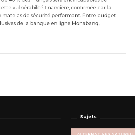
ette vulnérabilité financière, confirmée par la
un matelas de sécurité performant. Entre budget
clusives de la banque en ligne Monabanq,
Sujets
ALTERNATIVES NATUREL