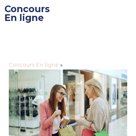
Concours
En ligne
Gagner des cadeaux et
des bons de réductions
Concours En ligne
»