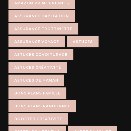
AMAZON PRIME ENFANTS
ASSURANCE HABITATION
ASSURANCE TROTTINETTE
ASSURANCE VOYAGE
ASTUCES
ASTUCES COVOITURAGE
ASTUCES CRÉATIVITÉ
ASTUCES DE MAMAN
BONS PLANS FAMILLE
BONS PLANS RANDONNÉE
BOOSTER CRÉATIVITÉ