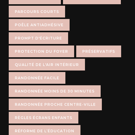
PARCOURS COURTS
POÊLE ANTIADHÉSIVE
PROMPT D'ÉCRITURE
PROTECTION DU FOYER
PRÉSERVATIFS
QUALITÉ DE L'AIR INTÉRIEUR
RANDONNÉE FACILE
RANDONNÉE MOINS DE 30 MINUTES
RANDONNÉE PROCHE CENTRE-VILLE
RÈGLES ÉCRANS ENFANTS
RÉFORME DE L’ÉDUCATION