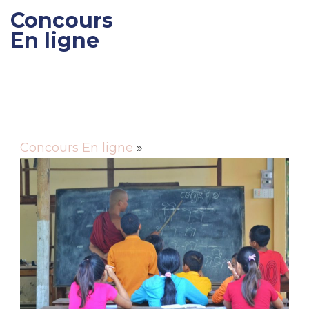
Concours
En ligne
Gagner des cadeaux et
des bons de réductions
Concours En ligne
»