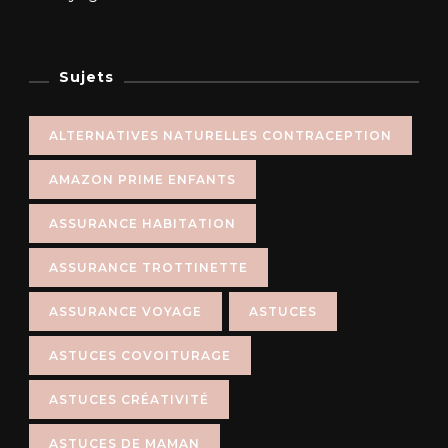
Sujets
ALTERNATIVES NATURELLES CONTRACEPTION
AMAZON PRIME ENFANTS
ASSURANCE HABITATION
ASSURANCE TROTTINETTE
ASSURANCE VOYAGE
ASTUCES
ASTUCES COVOITURAGE
ASTUCES CRÉATIVITÉ
ASTUCES DE MAMAN