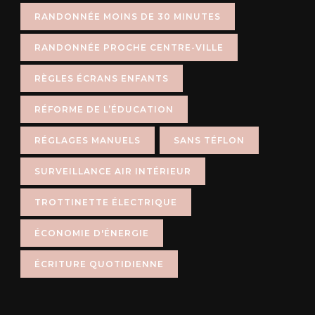
RANDONNÉE MOINS DE 30 MINUTES
RANDONNÉE PROCHE CENTRE-VILLE
RÈGLES ÉCRANS ENFANTS
RÉFORME DE L’ÉDUCATION
RÉGLAGES MANUELS
SANS TÉFLON
SURVEILLANCE AIR INTÉRIEUR
TROTTINETTE ÉLECTRIQUE
ÉCONOMIE D'ÉNERGIE
ÉCRITURE QUOTIDIENNE