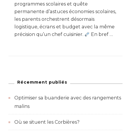
programmes scolaires et quête
permanente d’astuces économies scolaires,
les parents orchestrent désormais
logistique, écrans et budget avec la même
précision qu’un chef cuisinier.
En bref …
Récemment publiés
Optimiser sa buanderie avec des rangements
malins
Où se situent les Corbières?