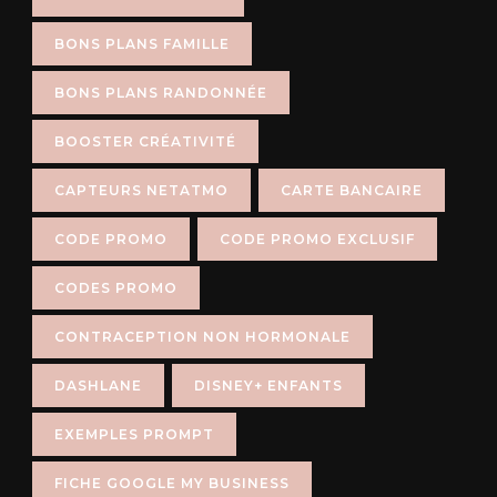
BONS PLANS FAMILLE
BONS PLANS RANDONNÉE
BOOSTER CRÉATIVITÉ
CAPTEURS NETATMO
CARTE BANCAIRE
CODE PROMO
CODE PROMO EXCLUSIF
CODES PROMO
CONTRACEPTION NON HORMONALE
DASHLANE
DISNEY+ ENFANTS
EXEMPLES PROMPT
FICHE GOOGLE MY BUSINESS