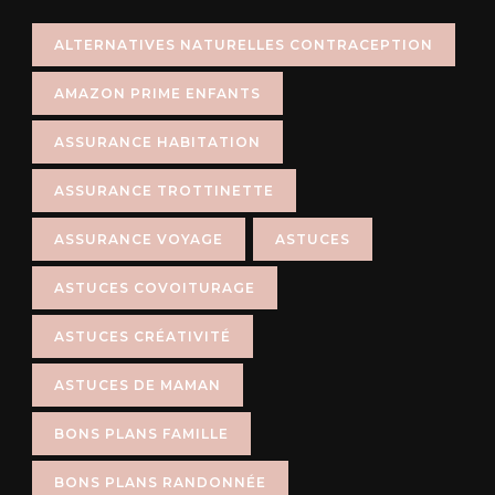
ALTERNATIVES NATURELLES CONTRACEPTION
AMAZON PRIME ENFANTS
ASSURANCE HABITATION
ASSURANCE TROTTINETTE
ASSURANCE VOYAGE
ASTUCES
ASTUCES COVOITURAGE
ASTUCES CRÉATIVITÉ
ASTUCES DE MAMAN
BONS PLANS FAMILLE
BONS PLANS RANDONNÉE