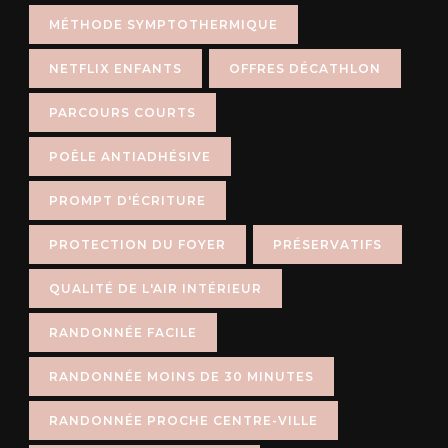
MÉTHODE SYMPTOTHERMIQUE
NETFLIX ENFANTS
OFFRES DÉCATHLON
PARCOURS COURTS
POÊLE ANTIADHÉSIVE
PROMPT D'ÉCRITURE
PROTECTION DU FOYER
PRÉSERVATIFS
QUALITÉ DE L'AIR INTÉRIEUR
RANDONNÉE FACILE
RANDONNÉE MOINS DE 30 MINUTES
RANDONNÉE PROCHE CENTRE-VILLE