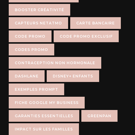
BOOSTER CRÉATIVITÉ
CAPTEURS NETATMO
CARTE BANCAIRE
CODE PROMO
CODE PROMO EXCLUSIF
CODES PROMO
CONTRACEPTION NON HORMONALE
DASHLANE
DISNEY+ ENFANTS
EXEMPLES PROMPT
FICHE GOOGLE MY BUSINESS
GARANTIES ESSENTIELLES
GREENPAN
IMPACT SUR LES FAMILLES