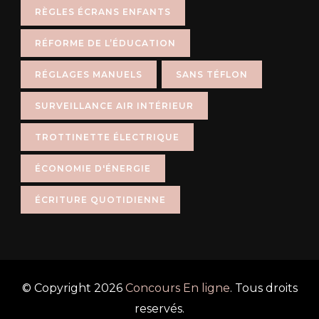
RÈGLES ÉCRANS ENFANTS
RÉFORME DE L’ÉDUCATION
RÉGLAGES MANUELS
SANS TÉFLON
SURVEILLANCE AIR INTÉRIEUR
TROTTINETTE ÉLECTRIQUE
ÉCONOMIE D'ÉNERGIE
ÉCRITURE QUOTIDIENNE
© Copyright 2026
Concours En ligne
. Tous droits
reservés.