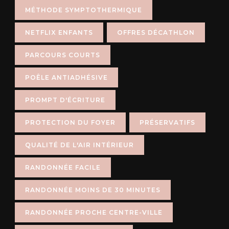
MÉTHODE SYMPTOTHERMIQUE
NETFLIX ENFANTS
OFFRES DÉCATHLON
PARCOURS COURTS
POÊLE ANTIADHÉSIVE
PROMPT D'ÉCRITURE
PROTECTION DU FOYER
PRÉSERVATIFS
QUALITÉ DE L'AIR INTÉRIEUR
RANDONNÉE FACILE
RANDONNÉE MOINS DE 30 MINUTES
RANDONNÉE PROCHE CENTRE-VILLE