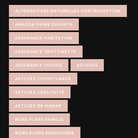
ALTERNATIVES NATURELLES CONTRACEPTION
AMAZON PRIME ENFANTS
ASSURANCE HABITATION
ASSURANCE TROTTINETTE
ASSURANCE VOYAGE
ASTUCES
ASTUCES COVOITURAGE
ASTUCES CRÉATIVITÉ
ASTUCES DE MAMAN
BONS PLANS FAMILLE
BONS PLANS RANDONNÉE