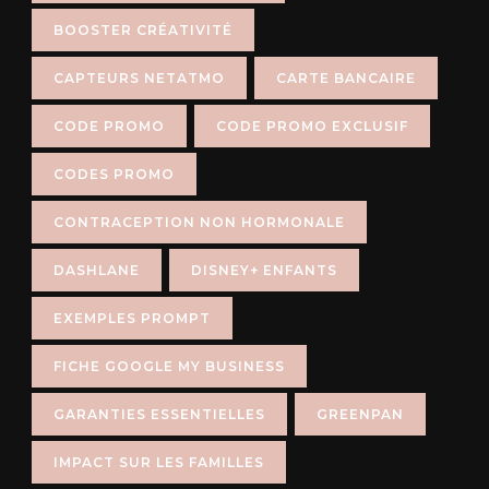
BOOSTER CRÉATIVITÉ
CAPTEURS NETATMO
CARTE BANCAIRE
CODE PROMO
CODE PROMO EXCLUSIF
CODES PROMO
CONTRACEPTION NON HORMONALE
DASHLANE
DISNEY+ ENFANTS
EXEMPLES PROMPT
FICHE GOOGLE MY BUSINESS
GARANTIES ESSENTIELLES
GREENPAN
IMPACT SUR LES FAMILLES