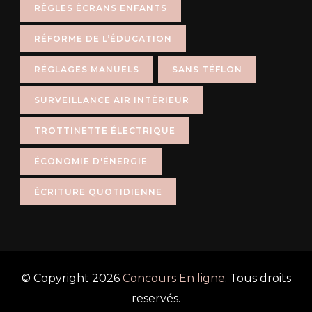
RÈGLES ÉCRANS ENFANTS
RÉFORME DE L’ÉDUCATION
RÉGLAGES MANUELS
SANS TÉFLON
SURVEILLANCE AIR INTÉRIEUR
TROTTINETTE ÉLECTRIQUE
ÉCONOMIE D'ÉNERGIE
ÉCRITURE QUOTIDIENNE
© Copyright 2026
Concours En ligne
. Tous droits
reservés.