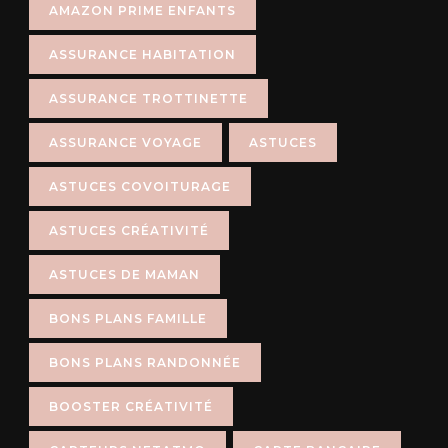
AMAZON PRIME ENFANTS
ASSURANCE HABITATION
ASSURANCE TROTTINETTE
ASSURANCE VOYAGE
ASTUCES
ASTUCES COVOITURAGE
ASTUCES CRÉATIVITÉ
ASTUCES DE MAMAN
BONS PLANS FAMILLE
BONS PLANS RANDONNÉE
BOOSTER CRÉATIVITÉ