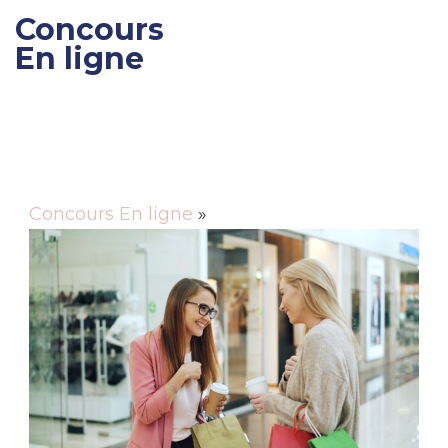
Concours
En ligne
Gagner des cadeaux et
des bons de réductions
Concours En ligne
»