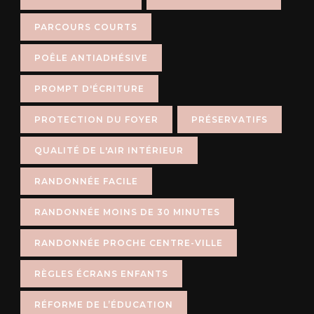
PARCOURS COURTS
POÊLE ANTIADHÉSIVE
PROMPT D'ÉCRITURE
PROTECTION DU FOYER
PRÉSERVATIFS
QUALITÉ DE L'AIR INTÉRIEUR
RANDONNÉE FACILE
RANDONNÉE MOINS DE 30 MINUTES
RANDONNÉE PROCHE CENTRE-VILLE
RÈGLES ÉCRANS ENFANTS
RÉFORME DE L’ÉDUCATION