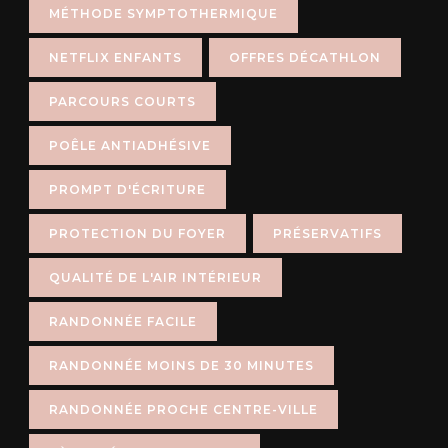
MÉTHODE SYMPTOTHERMIQUE
NETFLIX ENFANTS
OFFRES DÉCATHLON
PARCOURS COURTS
POÊLE ANTIADHÉSIVE
PROMPT D'ÉCRITURE
PROTECTION DU FOYER
PRÉSERVATIFS
QUALITÉ DE L'AIR INTÉRIEUR
RANDONNÉE FACILE
RANDONNÉE MOINS DE 30 MINUTES
RANDONNÉE PROCHE CENTRE-VILLE