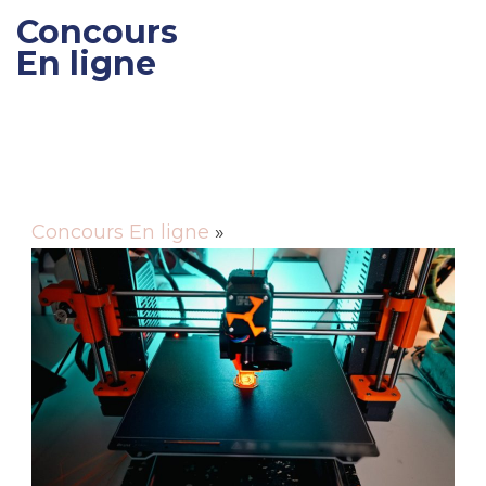
Concours
En ligne
Gagner des cadeaux et
des bons de réductions
Concours En ligne
»