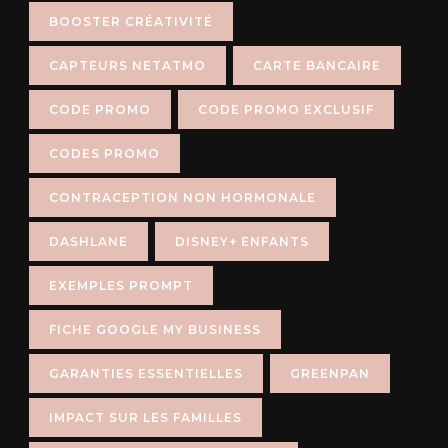
BOOSTER CRÉATIVITÉ
CAPTEURS NETATMO
CARTE BANCAIRE
CODE PROMO
CODE PROMO EXCLUSIF
CODES PROMO
CONTRACEPTION NON HORMONALE
DASHLANE
DISNEY+ ENFANTS
EXEMPLES PROMPT
FICHE GOOGLE MY BUSINESS
GARANTIES ESSENTIELLES
GREENPAN
IMPACT SUR LES FAMILLES