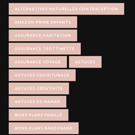
ALTERNATIVES NATURELLES CONTRACEPTION
AMAZON PRIME ENFANTS
ASSURANCE HABITATION
ASSURANCE TROTTINETTE
ASSURANCE VOYAGE
ASTUCES
ASTUCES COVOITURAGE
ASTUCES CRÉATIVITÉ
ASTUCES DE MAMAN
BONS PLANS FAMILLE
BONS PLANS RANDONNÉE