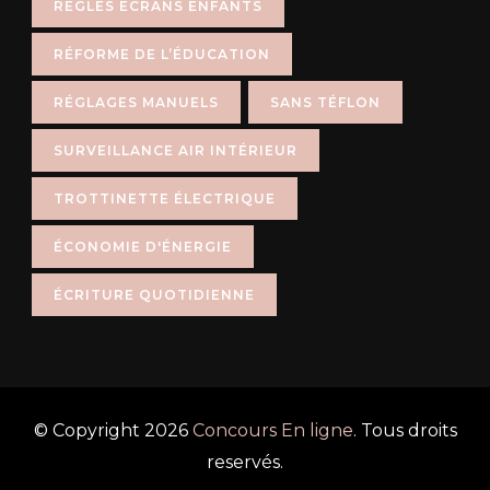
RÈGLES ÉCRANS ENFANTS
RÉFORME DE L’ÉDUCATION
RÉGLAGES MANUELS
SANS TÉFLON
SURVEILLANCE AIR INTÉRIEUR
TROTTINETTE ÉLECTRIQUE
ÉCONOMIE D'ÉNERGIE
ÉCRITURE QUOTIDIENNE
© Copyright 2026
Concours En ligne
. Tous droits
reservés.