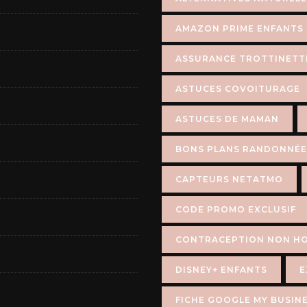
AMAZON PRIME ENFANTS
ASSURANCE TROTTINETT
ASTUCES COVOITURAGE
ASTUCES DE MAMAN
BONS PLANS RANDONNÉE
CAPTEURS NETATMO
CODE PROMO EXCLUSIF
CONTRACEPTION NON H
DISNEY+ ENFANTS
E
FICHE GOOGLE MY BUSIN