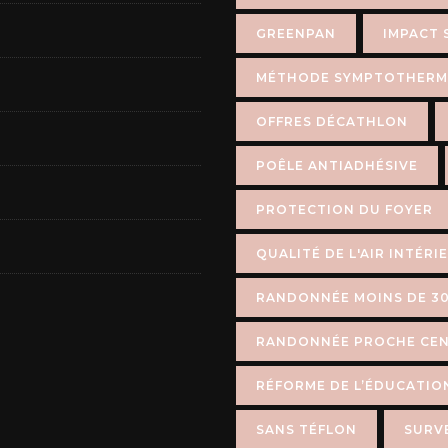
GREENPAN
IMPACT 
MÉTHODE SYMPTOTHERM
OFFRES DÉCATHLON
POÊLE ANTIADHÉSIVE
PROTECTION DU FOYER
QUALITÉ DE L'AIR INTÉRI
RANDONNÉE MOINS DE 30
RANDONNÉE PROCHE CEN
RÉFORME DE L’ÉDUCATIO
SANS TÉFLON
SURVE