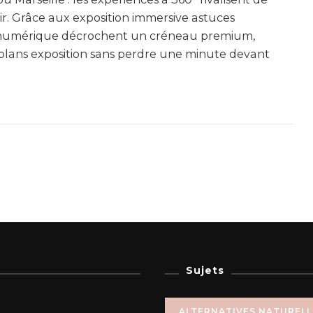
lair. Grâce aux exposition immersive astuces
art numérique décrochent un créneau premium,
 plans exposition sans perdre une minute devant
Sujets
ALTERNATIVES NATUREL