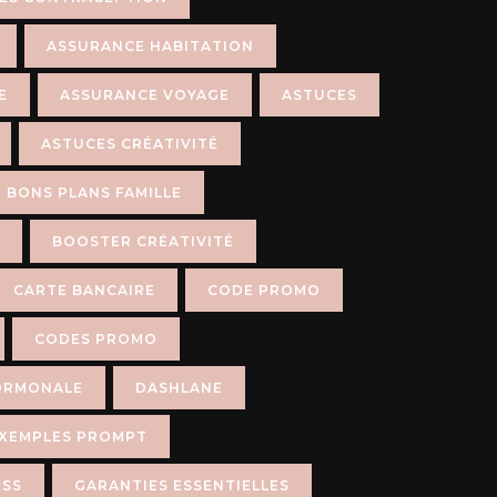
ASSURANCE HABITATION
E
ASSURANCE VOYAGE
ASTUCES
ASTUCES CRÉATIVITÉ
BONS PLANS FAMILLE
BOOSTER CRÉATIVITÉ
CARTE BANCAIRE
CODE PROMO
CODES PROMO
ORMONALE
DASHLANE
XEMPLES PROMPT
ESS
GARANTIES ESSENTIELLES