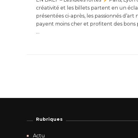
créativité et les billets partent en un éc
présentées ci-après, les passionnés d’
payent moins cher et profitent des bons
…
Rubriques
Actu