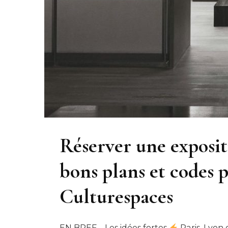
Réserver une exposit
bons plans et codes 
Culturespaces
EN BREF – Les idées fortes
Paris, Lyon 