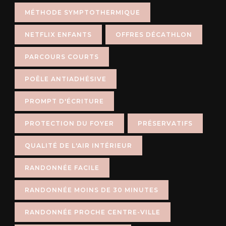
MÉTHODE SYMPTOTHERMIQUE
NETFLIX ENFANTS
OFFRES DÉCATHLON
PARCOURS COURTS
POÊLE ANTIADHÉSIVE
PROMPT D'ÉCRITURE
PROTECTION DU FOYER
PRÉSERVATIFS
QUALITÉ DE L'AIR INTÉRIEUR
RANDONNÉE FACILE
RANDONNÉE MOINS DE 30 MINUTES
RANDONNÉE PROCHE CENTRE-VILLE