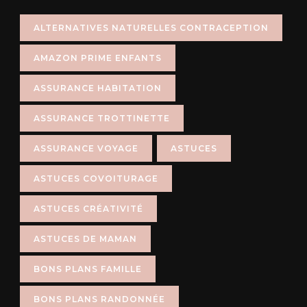
ALTERNATIVES NATURELLES CONTRACEPTION
AMAZON PRIME ENFANTS
ASSURANCE HABITATION
ASSURANCE TROTTINETTE
ASSURANCE VOYAGE
ASTUCES
ASTUCES COVOITURAGE
ASTUCES CRÉATIVITÉ
ASTUCES DE MAMAN
BONS PLANS FAMILLE
BONS PLANS RANDONNÉE