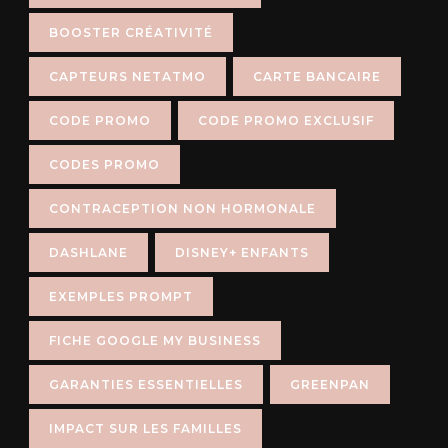
BOOSTER CRÉATIVITÉ
CAPTEURS NETATMO
CARTE BANCAIRE
CODE PROMO
CODE PROMO EXCLUSIF
CODES PROMO
CONTRACEPTION NON HORMONALE
DASHLANE
DISNEY+ ENFANTS
EXEMPLES PROMPT
FICHE GOOGLE MY BUSINESS
GARANTIES ESSENTIELLES
GREENPAN
IMPACT SUR LES FAMILLES