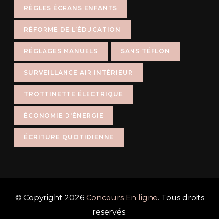
RÈGLES ÉCRANS ENFANTS
RÉFORME DE L’ÉDUCATION
RÉGLAGES MANUELS
SANS TÉFLON
SURVEILLANCE AIR INTÉRIEUR
TROTTINETTE ÉLECTRIQUE
ÉCONOMIE D'ÉNERGIE
ÉCRITURE QUOTIDIENNE
© Copyright 2026
Concours En ligne
. Tous droits
reservés.