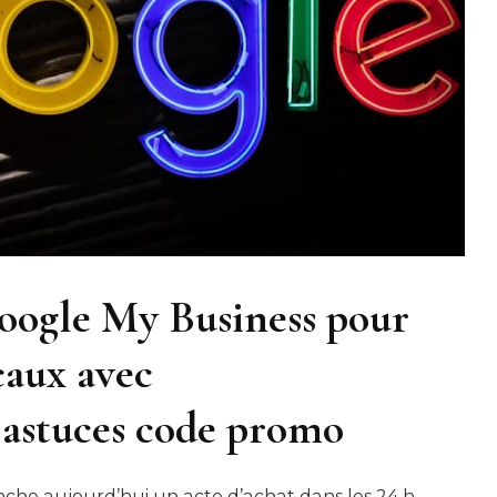
Google My Business pour
ocaux avec
 astuces code promo
che aujourd’hui un acte d’achat dans les 24 h