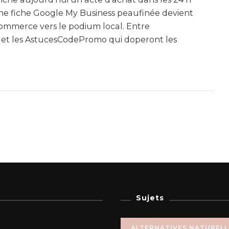
Une fiche Google My Business peaufinée devient
 commerce vers le podium local. Entre
s et les AstucesCodePromo qui doperont les
Sujets
ALTERNATIVES NATUREL