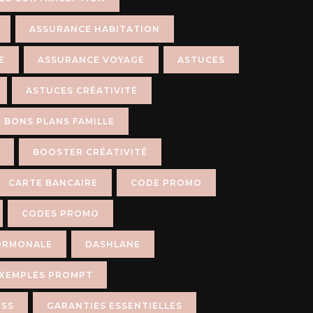
ASSURANCE HABITATION
E
ASSURANCE VOYAGE
ASTUCES
ASTUCES CRÉATIVITÉ
BONS PLANS FAMILLE
BOOSTER CRÉATIVITÉ
CARTE BANCAIRE
CODE PROMO
CODES PROMO
ORMONALE
DASHLANE
XEMPLES PROMPT
ESS
GARANTIES ESSENTIELLES