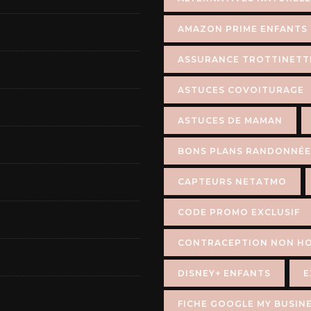
AMAZON PRIME ENFANTS
ASSURANCE TROTTINETT
ASTUCES COVOITURAGE
ASTUCES DE MAMAN
BONS PLANS RANDONNÉE
CAPTEURS NETATMO
CODE PROMO EXCLUSIF
CONTRACEPTION NON H
DISNEY+ ENFANTS
E
FICHE GOOGLE MY BUSIN