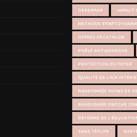
GREENPAN
IMPACT 
MÉTHODE SYMPTOTHERM
OFFRES DÉCATHLON
POÊLE ANTIADHÉSIVE
PROTECTION DU FOYER
QUALITÉ DE L'AIR INTÉRI
RANDONNÉE MOINS DE 30
RANDONNÉE PROCHE CEN
RÉFORME DE L’ÉDUCATIO
SANS TÉFLON
SURVE