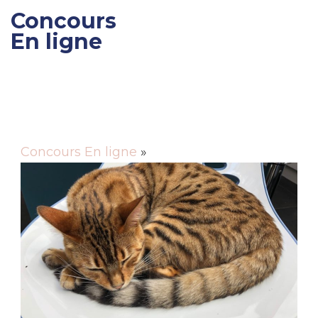
Concours
En ligne
Gagner des cadeaux et
des bons de réductions
Concours En ligne
»