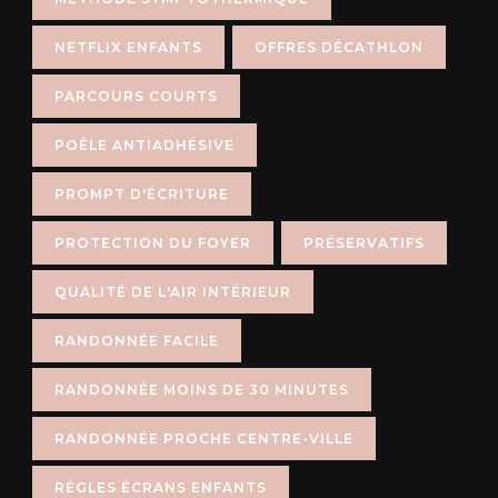
NETFLIX ENFANTS
OFFRES DÉCATHLON
PARCOURS COURTS
POÊLE ANTIADHÉSIVE
PROMPT D'ÉCRITURE
PROTECTION DU FOYER
PRÉSERVATIFS
QUALITÉ DE L'AIR INTÉRIEUR
RANDONNÉE FACILE
RANDONNÉE MOINS DE 30 MINUTES
RANDONNÉE PROCHE CENTRE-VILLE
RÈGLES ÉCRANS ENFANTS