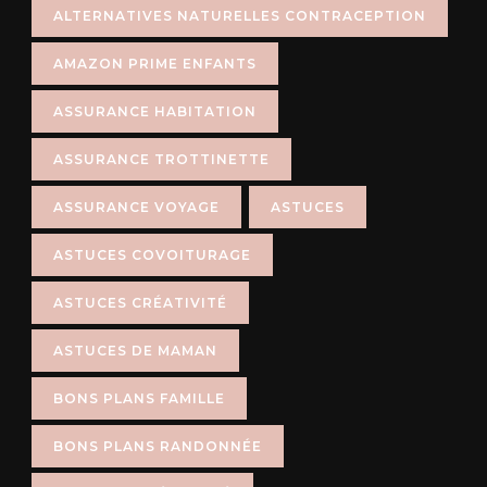
ALTERNATIVES NATURELLES CONTRACEPTION
AMAZON PRIME ENFANTS
ASSURANCE HABITATION
ASSURANCE TROTTINETTE
ASSURANCE VOYAGE
ASTUCES
ASTUCES COVOITURAGE
ASTUCES CRÉATIVITÉ
ASTUCES DE MAMAN
BONS PLANS FAMILLE
BONS PLANS RANDONNÉE