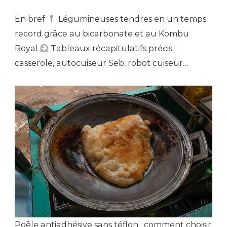
En bref
Légumineuses tendres en un temps
record grâce au bicarbonate et au Kombu
Royal.
Tableaux récapitulatifs précis :
casserole, autocuiseur Seb, robot cuiseur…
Poêle antiadhésive sans téflon : comment choisir