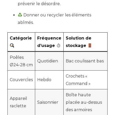
prévenir le désordre.
Donner ou recycler les éléments
abîmés.
Catégorie
Fréquence
Solution de
d’usage
stockage
Poêles
Quotidien
Bac coulissant bas
Ø24-28 cm
Crochets «
Couvercles
Hebdo
Command »
Boîte haute
Appareil
Saisonnier
placée au-dessus
raclette
des armoires