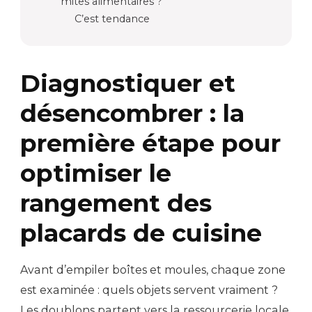
mites alimentaires ?
C’est tendance
Diagnostiquer et
désencombrer : la
première étape pour
optimiser le
rangement des
placards de cuisine
Avant d’empiler boîtes et moules, chaque zone
est examinée : quels objets servent vraiment ?
Les doublons partent vers la ressourcerie locale,