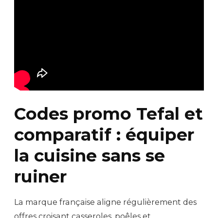
Codes promo Tefal et
comparatif : équiper
la cuisine sans se
ruiner
La marque française aligne régulièrement des
offres croisant casseroles, poêles et