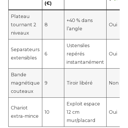
(€)
Plateau
+40 % dans
tournant 2
8
Oui
l’angle
niveaux
Ustensiles
Separateurs
6
repérés
Oui
extensibles
instantanément
Bande
magnétique
9
Tiroir libéré
Non
couteaux
Exploit espace
Chariot
10
12 cm
Oui
extra-mince
mur/placard