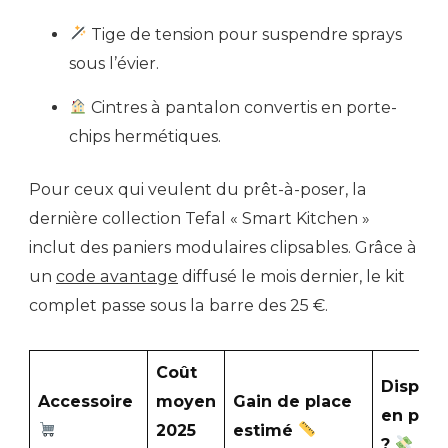
Tige de tension pour suspendre sprays
sous l’évier.
Cintres à pantalon convertis en porte-
chips hermétiques.
Pour ceux qui veulent du prêt-à-poser, la
dernière collection Tefal « Smart Kitchen »
inclut des paniers modulaires clipsables. Grâce à
un
code avantage
diffusé le mois dernier, le kit
complet passe sous la barre des 25 €.
Coût
Disponi
Accessoire
moyen
Gain de place
en pro
2025
estimé
?