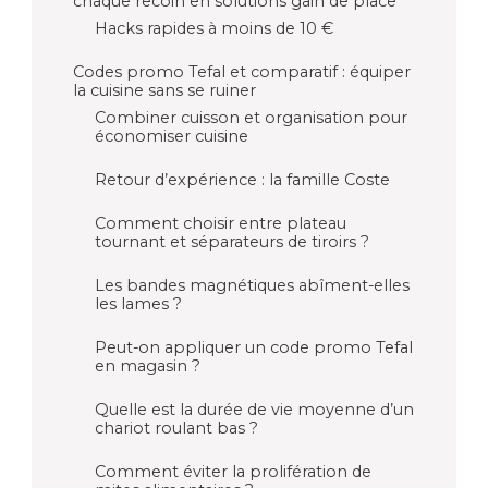
chaque recoin en solutions gain de place
Hacks rapides à moins de 10 €
Codes promo Tefal et comparatif : équiper
la cuisine sans se ruiner
Combiner cuisson et organisation pour
économiser cuisine
Retour d’expérience : la famille Coste
Comment choisir entre plateau
tournant et séparateurs de tiroirs ?
Les bandes magnétiques abîment-elles
les lames ?
Peut-on appliquer un code promo Tefal
en magasin ?
Quelle est la durée de vie moyenne d’un
chariot roulant bas ?
Comment éviter la prolifération de