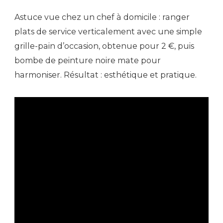
Astuce vue chez un chef à domicile : ranger
plats de service verticalement avec une simple
grille-pain d’occasion, obtenue pour 2 €, puis
bombe de peinture noire mate pour
harmoniser. Résultat : esthétique et pratique.