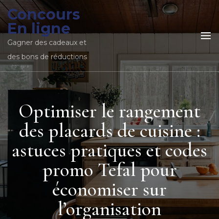
Concours
En ligne
Gagner des cadeaux et
des bons de réductions
Optimiser le rangement
des placards de cuisine :
astuces pratiques et codes
promo Tefal pour
économiser sur
l’organisation