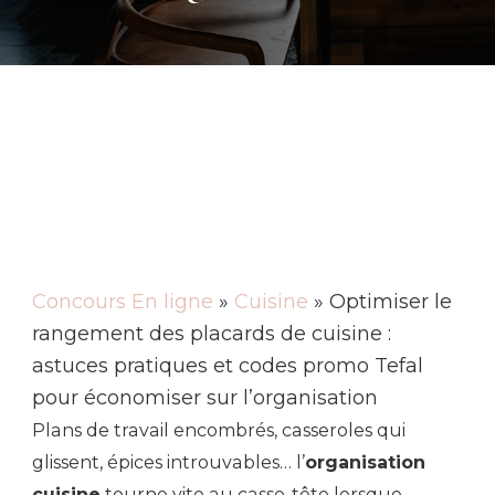
Concours En ligne
»
Cuisine
» Optimiser le
rangement des placards de cuisine :
astuces pratiques et codes promo Tefal
pour économiser sur l’organisation
Plans de travail encombrés, casseroles qui
glissent, épices introuvables… l’
organisation
cuisine
tourne vite au casse-tête lorsque