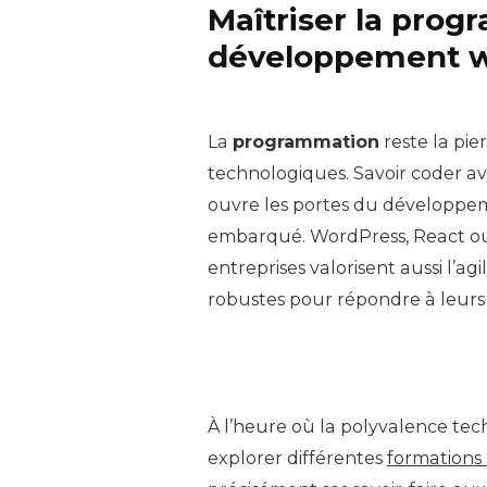
Maîtriser la prog
développement 
La
programmation
reste la pi
technologiques. Savoir coder a
ouvre les portes du développeme
embarqué. WordPress, React ou 
entreprises valorisent aussi l’ag
robustes pour répondre à leur
À l’heure où la polyvalence tec
explorer différentes
formations