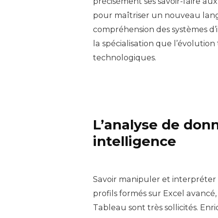
précisément ses savoir-faire aux
pour maîtriser un nouveau lan
compréhension des systèmes d’in
la spécialisation que l’évolutio
technologiques.
L’analyse de donn
intelligence
Savoir manipuler et interpréter 
profils formés sur Excel avanc
Tableau sont très sollicités. En