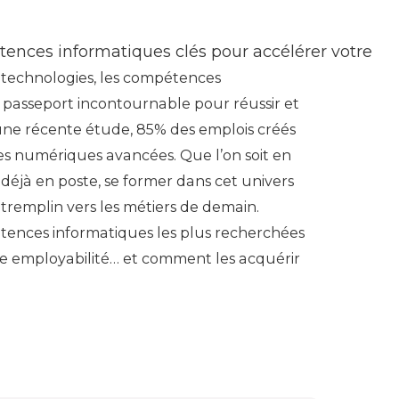
ences informatiques clés pour accélérer votre
 technologies, les compétences
 passeport incontournable pour réussir et
n une récente étude, 85% des emplois créés
des numériques avancées. Que l’on soit en
déjà en poste, se former dans cet univers
 tremplin vers les métiers de demain.
nces informatiques les plus recherchées
e employabilité… et comment les acquérir