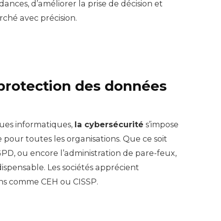
ances, d’améliorer la prise de décision et
rché avec précision.
 protection des données
ques informatiques,
la cybersécurité
s’impose
our toutes les organisations. Que ce soit
GPD, ou encore l’administration de pare-feux,
dispensable. Les sociétés apprécient
tions comme CEH ou CISSP.