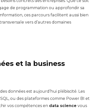
 besoins concrets des entreprises. Que ce soit
gage de programmation ou approfondir sa
formation, ces parcours facilitent aussi bien
n transversale vers d’autres domaines
ées et la business
des données est aujourd’hui plébiscité. Les
é, SQL, ou des plateformes comme Power BI et
richir vos compétences en
data science
vous