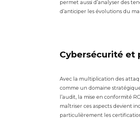
permet aussi d’analyser des tend
d’anticiper les évolutions du ma
Cybersécurité et
Avec la multiplication des atta
comme un domaine stratégique p
l’audit, la mise en conformité R
maîtriser ces aspects devient in
particulièrement les certifica