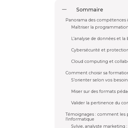
Sommaire
Panorama des compétences in
Maîtriser la programmati
L’analyse de données et la 
Cybersécurité et protecti
Cloud computing et collabo
Comment choisir sa formation
S’orienter selon vos besoi
Miser sur des formats péd
Valider la pertinence du c
Témoignages : comment les pr
l’informatique
Sylvie, analyste marketing 