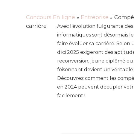
Concours En ligne
»
Entreprise
» Compét
carrière
Avec l’évolution fulgurante des
informatiques sont désormais le
faire évoluer sa carrière. Selo
d’ici 2025 exigeront des aptitu
reconversion, jeune diplômé ou 
foisonnant devient un véritable
Découvrez comment les compéte
en 2024 peuvent décupler votr
facilement !