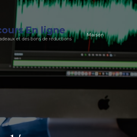
ours En ligne
Maison
adeaux et des bons de réductions