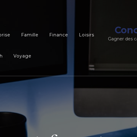
Conc
prise
Famille
Finance
Loisirs
Gagner des c
h
Voyage