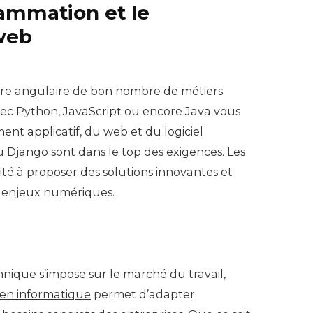
rammation et le
web
erre angulaire de bon nombre de métiers
vec Python, JavaScript ou encore Java vous
nt applicatif, du web et du logiciel
Django sont dans le top des exigences. Les
ilité à proposer des solutions innovantes et
s enjeux numériques.
hnique s’impose sur le marché du travail,
 en informatique
permet d’adapter