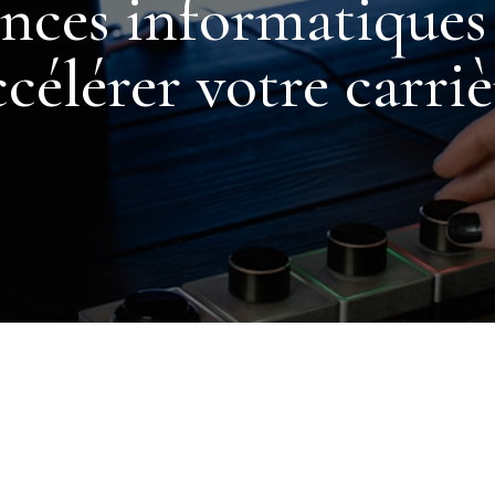
ces informatiques 
ccélérer votre carriè